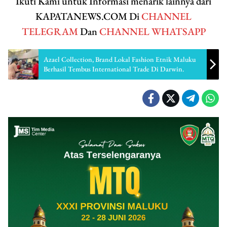
Ikuti Kami untuk Informasi menarik lainnya dari
KAPATANEWS.COM Di
CHANNEL
TELEGRAM
Dan
CHANNEL WHATSAPP
Azael Collection, Brand Lokal Fashion Etnik Maluku
Berhasil Tembus International Trade Di Darwin.