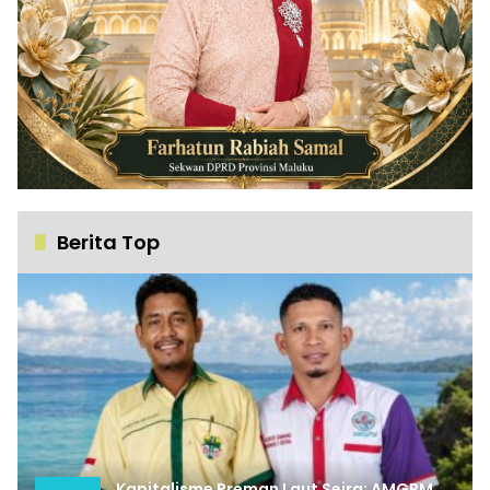
Berita Top
Kapitalisme Preman Laut Seira: AMGPM