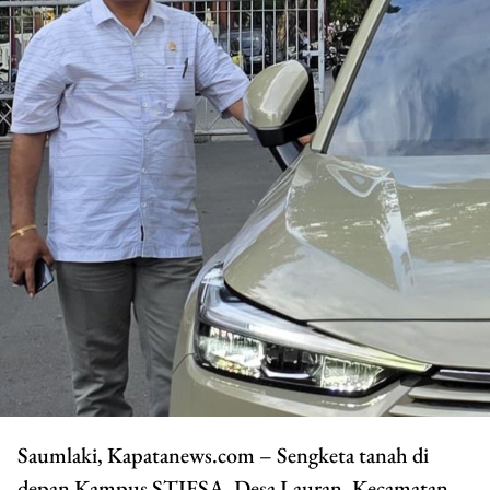
Saumlaki, Kapatanews.com – Sengketa tanah di
depan Kampus STIESA, Desa Lauran, Kecamatan