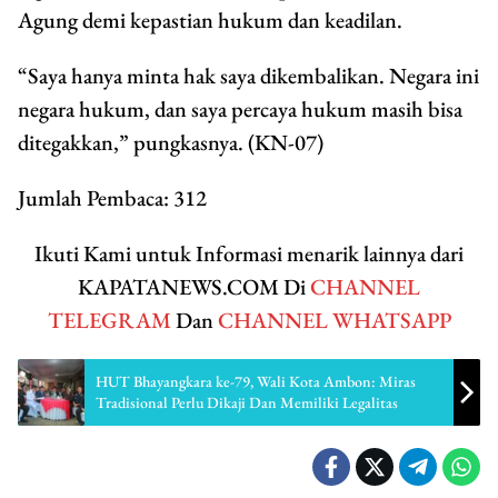
Agung demi kepastian hukum dan keadilan.
“Saya hanya minta hak saya dikembalikan. Negara ini
negara hukum, dan saya percaya hukum masih bisa
ditegakkan,” pungkasnya. (KN-07)
Jumlah Pembaca:
312
Ikuti Kami untuk Informasi menarik lainnya dari
KAPATANEWS.COM Di
CHANNEL
TELEGRAM
Dan
CHANNEL WHATSAPP
HUT Bhayangkara ke-79, Wali Kota Ambon: Miras
Tradisional Perlu Dikaji Dan Memiliki Legalitas