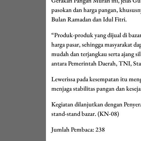
Gerakan Pangan Murah ini, jelas Gu
pasokan dan harga pangan, khususny
Bulan Ramadan dan Idul Fitri.
“Produk-produk yang dijual di bazar
harga pasar, sehingga masyarakat 
mudah dan terjangkau serta ajang si
antara Pemerintah Daerah, TNI, St
Lewerissa pada kesempatan itu men
menjaga stabilitas pangan dan kese
Kegiatan dilanjutkan dengan Penye
stand-stand bazar. (KN-08)
Jumlah Pembaca:
238