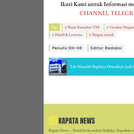
Ikuti Kami untuk Informasi
CHANNEL TELEG
Tag:
Bazar Ramadan TNI
Gerakan Panga
Hendrik Lewerisa
Pangan murah
Penulis: KN-08
Editor: Redaksi
Tak Masalah Papilaya Diusulkan Jadi
Kapata News – Portal berita terkini Maluku. Dapatkan up