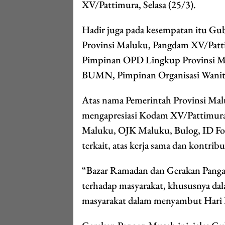
XV/Pattimura, Selasa (25/3).
Hadir juga pada kesempatan itu G
Provinsi Maluku, Pangdam XV/Patti
Pimpinan OPD Lingkup Provinsi Ma
BUMN, Pimpinan Organisasi Wanita,
Atas nama Pemerintah Provinsi Ma
mengapresiasi Kodam XV/Pattimura,
Maluku, OJK Maluku, Bulog, ID Foo
terkait, atas kerja sama dan kontr
“Bazar Ramadan dan Gerakan Panga
terhadap masyarakat, khususnya 
masyarakat dalam menyambut Hari Ra