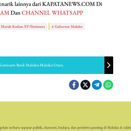
 menarik lainnya dari KAPATANEWS.COM Di
RAM
Dan
CHANNEL WHATSAPP
n Murah Kodam XV/Pattimura
Gubernur Maluku
 Komisaris Bank Maluku-Maluku Utara.
date terbaru seputar politik, ekonomi, budaya, dan peristiwa penting di Maluku & sekit