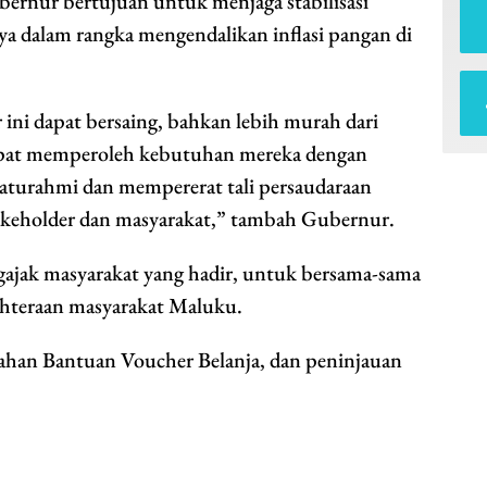
bernur bertujuan untuk menjaga stabilisasi
a dalam rangka mengendalikan inflasi pangan di
 ini dapat bersaing, bahkan lebih murah dari
dapat memperoleh kebutuhan mereka dengan
laturahmi dan mempererat tali persaudaraan
akeholder dan masyarakat,” tambah Gubernur.
gajak masyarakat yang hadir, untuk bersama-sama
jahteraan masyarakat Maluku.
rahan Bantuan Voucher Belanja, dan peninjauan