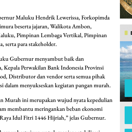
ubernur Maluku Hendrik Lewerissa, Forkopimda
mura beserta jajaran, Walikota Ambon,
luku, Pimpinan Lembaga Vertikal, Pimpinan
 serta para stakeholder.
luku Gubernur menyambut baik dan
 Kepala Perwakilan Bank Indonesia Provinsi
d, Distributor dan vendor serta semua pihak
ibusi dalam menyukseskan kegiatan pangan murah.
n Murah ini merupakan wujud nyata kepedulian
dalam membantu meringankan beban ekonomi
ya Idul Fitri 1446 Hijriah,” jelas Gubernur.