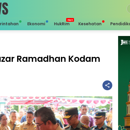
rintahan
Ekonomi
HukRim
Kesehatan
Pendidik
Bazar Ramadhan Kodam