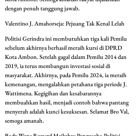
dengan penuh tanggung jawab.
Valentino J. Amahorseja: Pejuang Tak Kenal Lelah
Politisi Gerindra ini membutuhkan tiga kali Pemilu
sebelum akhirnya berhasil meraih kursi di DPRD
Kota Ambon. Setelah gagal dalam Pemilu 2014 dan
2019, ia terus membangun investasi sosial di
masyarakat. Akhirnya, pada Pemilu 2024, ia meraih
kemenangan, mengalahkan petahana tiga periode J.
Wattimena. Kegigihan dan kesabarannya
membuahkan hasil, menjadi contoh bahwa pantang
menyerah adalah kunci kesuksesan. Selamat Bro Val,
semoga amanah.
Body Wane Ruperd Mailuhu: Pengusaha-Politisi