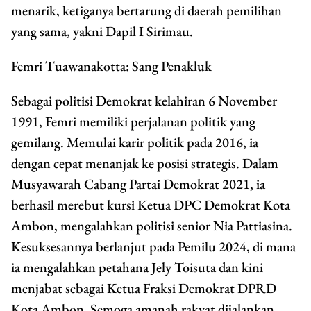
menarik, ketiganya bertarung di daerah pemilihan
yang sama, yakni Dapil I Sirimau.
Femri Tuawanakotta: Sang Penakluk
Sebagai politisi Demokrat kelahiran 6 November
1991, Femri memiliki perjalanan politik yang
gemilang. Memulai karir politik pada 2016, ia
dengan cepat menanjak ke posisi strategis. Dalam
Musyawarah Cabang Partai Demokrat 2021, ia
berhasil merebut kursi Ketua DPC Demokrat Kota
Ambon, mengalahkan politisi senior Nia Pattiasina.
Kesuksesannya berlanjut pada Pemilu 2024, di mana
ia mengalahkan petahana Jely Toisuta dan kini
menjabat sebagai Ketua Fraksi Demokrat DPRD
Kota Ambon. Semoga amanah rakyat dijalankan