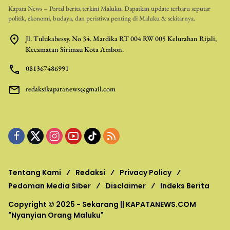
Kapata News – Portal berita terkini Maluku. Dapatkan update terbaru seputar
politik, ekonomi, budaya, dan peristiwa penting di Maluku & sekitarnya.
Jl. Tulukabessy. No 34. Mardika RT 004 RW 005 Kelurahan Rijali,
Kecamatan Sirimau Kota Ambon.
081367486991
redaksikapatanews@gmail.com
Tentang Kami
Redaksi
Privacy Policy
Pedoman Media Siber
Disclaimer
Indeks Berita
Copyright © 2025 - Sekarang ||
KAPATANEWS.COM
"Nyanyian Orang Maluku"