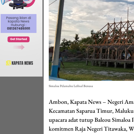
Simaloa Pelamahu Leilisal Benusa
Ambon, Kapata News – Negeri Amano 
Kecamatan Saparua Timur, Maluku 
upacara adat tutup Baleou Simaloa 
komitmen Raja Negeri Titawaka, Wi