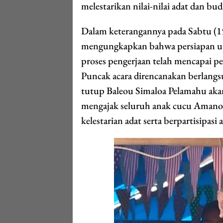
melestarikan nilai-nilai adat dan bud
Dalam keterangannya pada Sabtu (
mengungkapkan bahwa persiapan upac
proses pengerjaan telah mencapai pe
Puncak acara direncanakan berlangs
tutup Baleou Simaloa Pelamahu akan
mengajak seluruh anak cucu Amano 
kelestarian adat serta berpartisipasi 