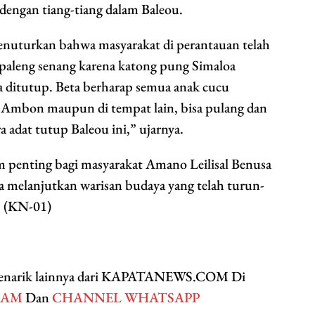
dengan tiang-tiang dalam Baleou.
enuturkan bahwa masyarakat di perantauan telah
 paleng senang karena katong pung Simaloa
ra ditutup. Beta berharap semua anak cucu
i Ambon maupun di tempat lain, bisa pulang dan
adat tutup Baleou ini,” ujarnya.
 penting bagi masyarakat Amano Leilisal Benusa
 melanjutkan warisan budaya yang telah turun-
. (KN-01)
 menarik lainnya dari KAPATANEWS.COM Di
RAM
Dan
CHANNEL WHATSAPP