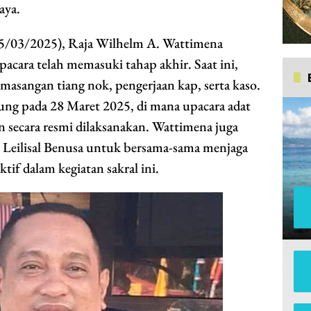
aya.
15/03/2025), Raja Wilhelm A. Wattimena
ara telah memasuki tahap akhir. Saat ini,
masangan tiang nok, pengerjaan kap, serta kaso.
ung pada 28 Maret 2025, di mana upacara adat
 secara resmi dilaksanakan. Wattimena juga
Leilisal Benusa untuk bersama-sama menjaga
aktif dalam kegiatan sakral ini.