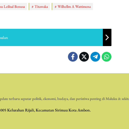
u Leilisal Benusa
Titawaka
Wilhellm A Wattimena
hulan
date terbaru seputar politik, ekonomi, budaya, dan peristiwa penting di Maluku & sekit
 005 Kelurahan Rijali, Kecamatan Sirimau Kota Ambon.