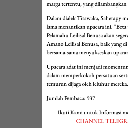
marga tertentu, yang dilambangkan 
Dalam dialek Titawaka, Sahetapy m
lama menantikan upacara ini. “Beta
Pelamahu Leilisal Benusa akan sege
Amano Leilisal Benusa, baik yang d
bersama-sama menyukseskan upacara 
Upacara adat ini menjadi momentum
dalam memperkokoh persatuan serta
temurun dijaga oleh leluhur mereka
Jumlah Pembaca:
937
Ikuti Kami untuk Informasi
CHANNEL TELEG