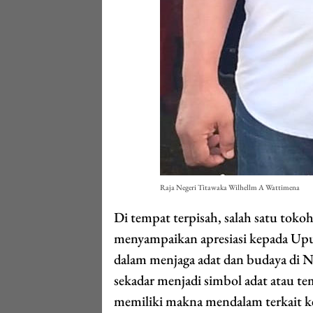
Raja Negeri Titawaka Wilhellm A Wattimena
Di tempat terpisah, salah satu to
menyampaikan apresiasi kepada Upu 
dalam menjaga adat dan budaya di N
sekadar menjadi simbol adat atau te
memiliki makna mendalam terkait ke