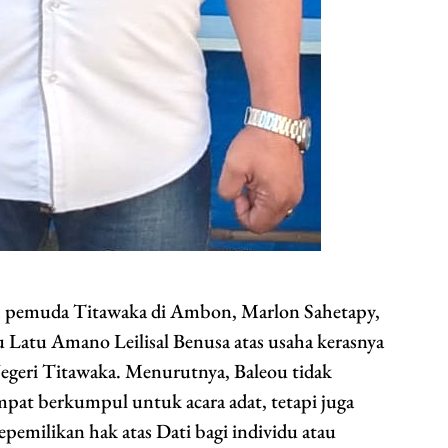
koh pemuda Titawaka di Ambon, Marlon Sahetapy,
Latu Amano Leilisal Benusa atas usaha kerasnya
egeri Titawaka. Menurutnya, Baleou tidak
mpat berkumpul untuk acara adat, tetapi juga
pemilikan hak atas Dati bagi individu atau