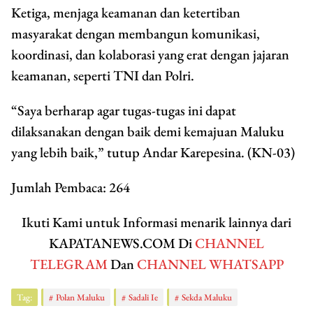
Ketiga, menjaga keamanan dan ketertiban
masyarakat dengan membangun komunikasi,
koordinasi, dan kolaborasi yang erat dengan jajaran
keamanan, seperti TNI dan Polri.
“Saya berharap agar tugas-tugas ini dapat
dilaksanakan dengan baik demi kemajuan Maluku
yang lebih baik,” tutup Andar Karepesina. (KN-03)
Jumlah Pembaca:
264
Ikuti Kami untuk Informasi menarik lainnya dari
KAPATANEWS.COM Di
CHANNEL
TELEGRAM
Dan
CHANNEL WHATSAPP
Tag:
Polan Maluku
Sadali Ie
Sekda Maluku