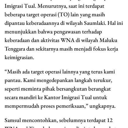
Imigrasi Tual. Menurutnya, saat ini terdapat
beberapa target operasi (TO) lain yang masih
dipantau keberadaannya di wilayah Saumlaki. Hal ini
menunjukkan bahwa pengawasan terhadap
keberadaan dan aktivitas WNA di wilayah Maluku
Tenggara dan sekitarnya masih menjadi fokus kerja
keimigrasian.
“Masih ada target operasi lainnya yang terus kami
pantau. Kami mengedepankan langkah terukur,
seperti meminta pihak bersangkutan berangkat
secara mandiri ke Kantor Imigrasi Tual untuk
mempermudah proses pemeriksaan,” ungkapnya.
Samsul mencontohkan, sebelumnya terdapat 12