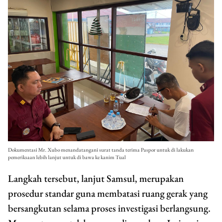
Dokumentasi Mr. Xubo menandatangani surat tanda terima Paspor untuk di lakukan
pemeriksaan lebih lanjut untuk di bawa ke kanim Tual
Langkah tersebut, lanjut Samsul, merupakan
prosedur standar guna membatasi ruang gerak yang
bersangkutan selama proses investigasi berlangsung.