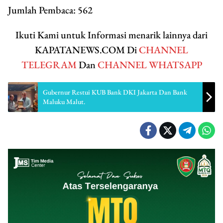
Jumlah Pembaca:
562
Ikuti Kami untuk Informasi menarik lainnya dari
KAPATANEWS.COM Di
CHANNEL
TELEGRAM
Dan
CHANNEL WHATSAPP
Gubernur Restui KUB Bank DKI Jakarta Dan Bank
Maluku Malut.