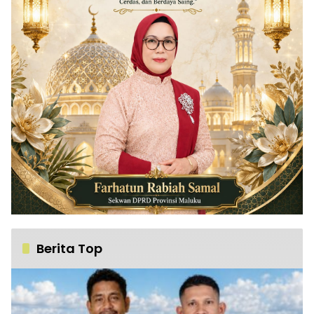
Berita Top