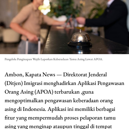
Pengelola Penginapan Wajib Laporkan Keberadaan Tamu Asing Lewat APOA.
Ambon, Kapata News — Direktorat Jenderal
(Ditjen) Imigrasi menghadirkan Aplikasi Pengawasan
Orang Asing (APOA) terbarukan ,guna
mengoptimalkan pengawasan keberadaan orang
asing di Indonesia. Aplikasi ini memiliki berbagai
fitur yang mempermudah proses pelaporan tamu
asing yang menginap ataupun tinggal di tempat