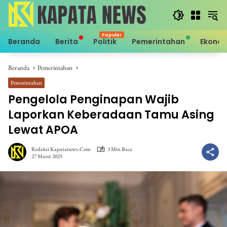
Langsung
ke
konten
Beranda
Berita
Politik
Pemerintahan
Ekono
Beranda
Pemerintahan
Pemerintahan
Pengelola Penginapan Wajib
Laporkan Keberadaan Tamu Asing
Lewat APOA
Redaksi Kapatanews.com
3 Min Baca
27 Maret 2025