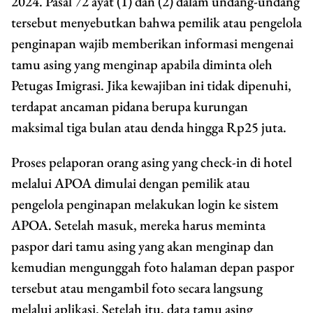
2024. Pasal 72 ayat (1) dan (2) dalam undang-undang
tersebut menyebutkan bahwa pemilik atau pengelola
penginapan wajib memberikan informasi mengenai
tamu asing yang menginap apabila diminta oleh
Petugas Imigrasi. Jika kewajiban ini tidak dipenuhi,
terdapat ancaman pidana berupa kurungan
maksimal tiga bulan atau denda hingga Rp25 juta.
Proses pelaporan orang asing yang check-in di hotel
melalui APOA dimulai dengan pemilik atau
pengelola penginapan melakukan login ke sistem
APOA. Setelah masuk, mereka harus meminta
paspor dari tamu asing yang akan menginap dan
kemudian mengunggah foto halaman depan paspor
tersebut atau mengambil foto secara langsung
melalui aplikasi. Setelah itu, data tamu asing