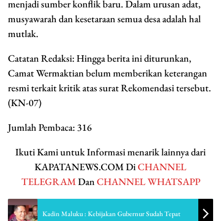
menjadi sumber konflik baru. Dalam urusan adat,
musyawarah dan kesetaraan semua desa adalah hal
mutlak.
Catatan Redaksi:
Hingga berita ini diturunkan,
Camat Wermaktian belum memberikan keterangan
resmi terkait kritik atas surat Rekomendasi tersebut.
(KN-07)
Jumlah Pembaca:
316
Ikuti Kami untuk Informasi menarik lainnya dari
KAPATANEWS.COM Di
CHANNEL
TELEGRAM
Dan
CHANNEL WHATSAPP
Kadin Maluku : Kebijakan Gubernur Sudah Tepat