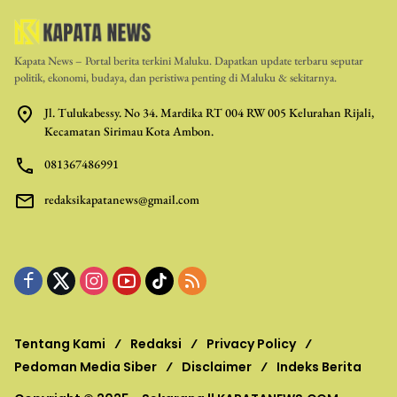
Kapata News – Portal berita terkini Maluku. Dapatkan update terbaru seputar
politik, ekonomi, budaya, dan peristiwa penting di Maluku & sekitarnya.
Jl. Tulukabessy. No 34. Mardika RT 004 RW 005 Kelurahan Rijali,
Kecamatan Sirimau Kota Ambon.
081367486991
redaksikapatanews@gmail.com
Tentang Kami
Redaksi
Privacy Policy
Pedoman Media Siber
Disclaimer
Indeks Berita