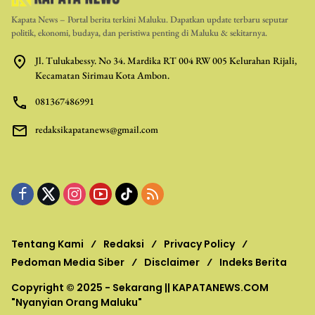
Kapata News – Portal berita terkini Maluku. Dapatkan update terbaru seputar
politik, ekonomi, budaya, dan peristiwa penting di Maluku & sekitarnya.
Jl. Tulukabessy. No 34. Mardika RT 004 RW 005 Kelurahan Rijali,
Kecamatan Sirimau Kota Ambon.
081367486991
redaksikapatanews@gmail.com
Tentang Kami
Redaksi
Privacy Policy
Pedoman Media Siber
Disclaimer
Indeks Berita
Copyright © 2025 - Sekarang ||
KAPATANEWS.COM
"Nyanyian Orang Maluku"