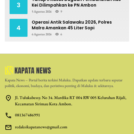
3
Kei Dilimpahkan ke PN Ambon
5 Agustus 2026
9
Operasi Antik Salawaku 2026, Polres
4
Malra Amankan 45 Liter Sopi
6 Agustus 2026
6
Kapata News – Portal berita terkini Maluku. Dapatkan update terbaru seputar
politik, ekonomi, budaya, dan peristiwa penting di Maluku & sekitarnya.
Jl. Tulukabessy. No 34. Mardika RT 004 RW 005 Kelurahan Rijali,
Kecamatan Sirimau Kota Ambon.
081367486991
redaksikapatanews@gmail.com