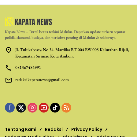
Kapata News – Portal berita terkini Maluku. Dapatkan update terbaru seputar
politik, ekonomi, budaya, dan peristiwa penting di Maluku & sekitarnya.
Jl. Tulukabessy. No 34. Mardika RT 004 RW 005 Kelurahan Rijali,
Kecamatan Sirimau Kota Ambon.
081367486991
redaksikapatanews@gmail.com
Tentang Kami
Redaksi
Privacy Policy