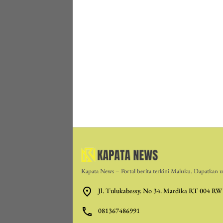
Kapata News – Portal berita terkini Maluku. Dapatkan up
Jl. Tulukabessy. No 34. Mardika RT 004 RW
081367486991