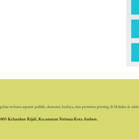
date terbaru seputar politik, ekonomi, budaya, dan peristiwa penting di Maluku & sekit
 005 Kelurahan Rijali, Kecamatan Sirimau Kota Ambon.