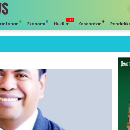
rintahan
Ekonomi
HukRim
Kesehatan
Pendidik
Sei 