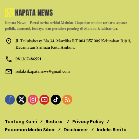
Kapata News – Portal berita terkini Maluku. Dapatkan update terbaru seputar
politik, ekonomi, budaya, dan peristiwa penting di Maluku & sekitarnya.
Jl. Tulukabessy. No 34. Mardika RT 004 RW 005 Kelurahan Rijali,
Kecamatan Sirimau Kota Ambon.
081367486991
redaksikapatanews@gmail.com
Tentang Kami
Redaksi
Privacy Policy
Pedoman Media Siber
Disclaimer
Indeks Berita