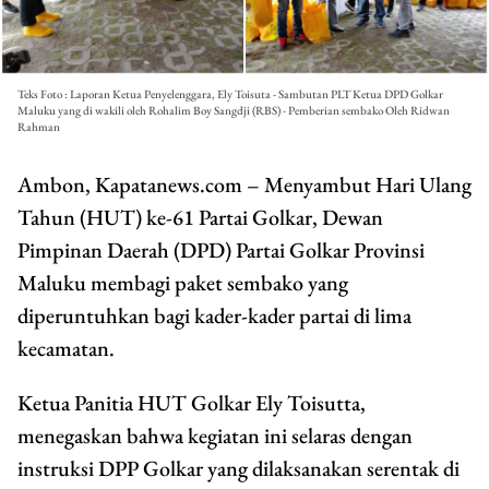
Teks Foto : Laporan Ketua Penyelenggara, Ely Toisuta - Sambutan PLT Ketua DPD Golkar
Maluku yang di wakili oleh Rohalim Boy Sangdji (RBS) - Pemberian sembako Oleh Ridwan
Rahman
Ambon, Kapatanews.com – Menyambut Hari Ulang
Tahun (HUT) ke-61 Partai Golkar, Dewan
Pimpinan Daerah (DPD) Partai Golkar Provinsi
Maluku membagi paket sembako yang
diperuntuhkan bagi kader-kader partai di lima
kecamatan.
Ketua Panitia HUT Golkar Ely Toisutta,
menegaskan bahwa kegiatan ini selaras dengan
instruksi DPP Golkar yang dilaksanakan serentak di