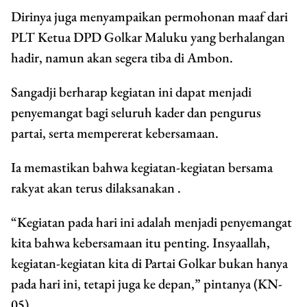
Dirinya juga menyampaikan permohonan maaf dari
PLT Ketua DPD Golkar Maluku yang berhalangan
hadir, namun akan segera tiba di Ambon.
Sangadji berharap kegiatan ini dapat menjadi
penyemangat bagi seluruh kader dan pengurus
partai, serta mempererat kebersamaan.
Ia memastikan bahwa kegiatan-kegiatan bersama
rakyat akan terus dilaksanakan .
“Kegiatan pada hari ini adalah menjadi penyemangat
kita bahwa kebersamaan itu penting. Insyaallah,
kegiatan-kegiatan kita di Partai Golkar bukan hanya
pada hari ini, tetapi juga ke depan,” pintanya (KN-
05)