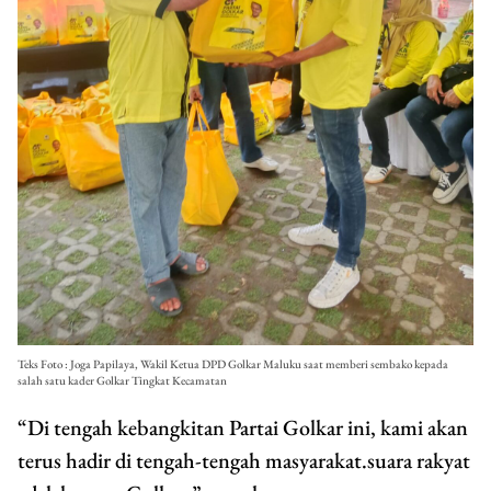
Teks Foto : Joga Papilaya, Wakil Ketua DPD Golkar Maluku saat memberi sembako kepada
salah satu kader Golkar Tingkat Kecamatan
“Di tengah kebangkitan Partai Golkar ini, kami akan
terus hadir di tengah-tengah masyarakat.suara rakyat