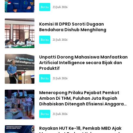
Berita
23 Juli 2026
Komisi III DPRD Soroti Dugaan
Bendahara Dishub Menghilang
Berita
21 Juli 2026
Unpatti Dorong Mahasiswa Manfaatkan
Artificial Intelligence secara Bijak dan
Produktif
Berita
21 Juli 2026
Meneropong Prilaku Pejabat Pemkot
Ambon Di THM, Puluhan Juta Rupiah
Dihabiskan Ditengah Efisiensi Anggaran.
Part I
Berita
21 Juli 2026
Rayakan HUT Ke-18, Pemkab MBD Ajak