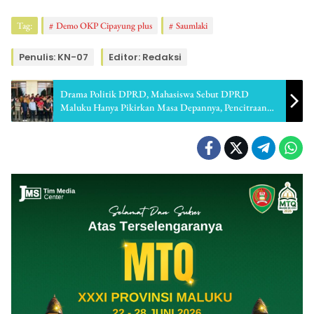
Tag:
Demo OKP Cipayung plus
Saumlaki
Penulis: KN-07
Editor: Redaksi
Drama Politik DPRD, Mahasiswa Sebut DPRD
Maluku Hanya Pikirkan Masa Depannya, Pencitraan
Dan Sarang Koruptor