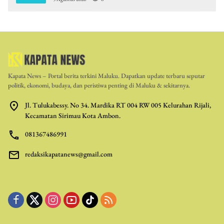
Kapata News – Portal berita terkini Maluku. Dapatkan update terbaru seputar
politik, ekonomi, budaya, dan peristiwa penting di Maluku & sekitarnya.
Jl. Tulukabessy. No 34. Mardika RT 004 RW 005 Kelurahan Rijali,
Kecamatan Sirimau Kota Ambon.
081367486991
redaksikapatanews@gmail.com