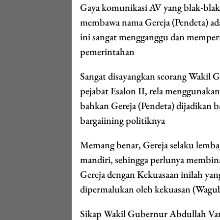
Gaya komunikasi AV yang blak-blak
membawa nama Gereja (Pendeta) ada
ini sangat mengganggu dan memper
pemerintahan
Sangat disayangkan seorang Wakil G
pejabat Esalon II, rela menggunaka
bahkan Gereja (Pendeta) dijadikan 
bargaiining politiknya
Memang benar, Gereja selaku lemba
mandiri, sehingga perlunya membina
Gereja dengan Kekuasaan inilah yan
dipermalukan oleh kekuasan (Wagu
Sikap Wakil Gubernur Abdullah Va