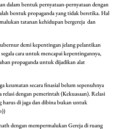
an dalam bentuk pernyataan-pernyataan dengan
lah bentuk propaganda yang tidak beretika. Hal
malukan tatanan kehidupan bergereja dan
ubernur demi kepentingan jelang pelantikan
n segala cara untuk mencapai kepentingannya,
bahan propaganda untuk dijadikan alat
ga keumatan secara finasial belum sepenuhnya
 relasi dengan pemerintah (Kekuasaan). Relasi
g harus di jaga dan dibina bukan untuk
b))
nath dengan mempermalukan Gereja di ruang