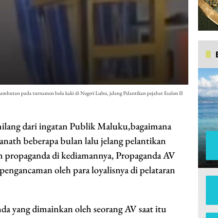
mbutan pada turnamen bola kaki di Negeri Luhu, jelang Pelantikan pejabat Esalon II
ang dari ingatan Publik Maluku,bagaimana
ath beberapa bulan lalu jelang pelantikan
an propaganda di kediamannya, Propaganda AV
 pengancaman oleh para loyalisnya di pelataran
da yang dimainkan oleh seorang AV saat itu