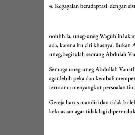
4. Kegagalan beradaptasi dengan s
oohhh ia, uneg-uneg Wagub ini akan
ada, karena itu ciri khasnya. Bukan
uneg,begitulah seorang Abdulah Va
Semoga uneg-uneg Abdullah Vanath i
agar lebih peka dan kembali mempe
terutama menyangkut persoalan fina
Gereja harus mandiri dan tidak bole
kekuasaan agar tidak lagi dipermalu