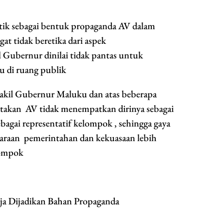
litik sebagai bentuk propaganda AV dalam
at tidak beretika dari aspek
 Gubernur dinilai tidak pantas untuk
u di ruang publik
wakil Gubernur Maluku dan atas beberapa
katakan AV tidak menempatkan dirinya sebagai
ebagai representatif kelompok , sehingga gaya
raan pemerintahan dan kekuasaan lebih
lompok
ja Dijadikan Bahan Propaganda