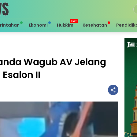
rintahan
Ekonomi
HukRim
Kesehatan
Pendidik
anda Wagub AV Jelang
Esalon II