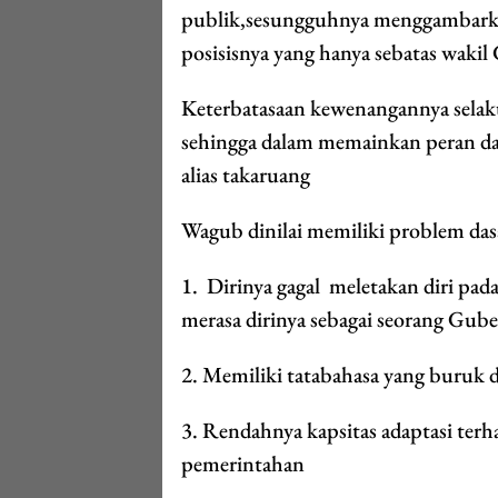
publik,sesungguhnya menggambarkan 
posisisnya yang hanya sebatas wakil
Keterbatasaan kewenangannya selak
sehingga dalam memainkan peran dan
alias takaruang
Wagub dinilai memiliki problem das
1. Dirinya gagal meletakan diri p
merasa dirinya sebagai seorang Gu
2. Memiliki tatabahasa yang buruk 
3. Rendahnya kapsitas adaptasi ter
pemerintahan