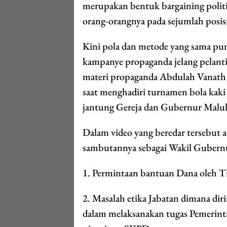
merupakan bentuk bargaining polit
orang-orangnya pada sejumlah posisi 
Kini pola dan metode yang sama pu
kampanye propaganda jelang pelanti
materi propaganda Abdulah Vanat
saat menghadiri turnamen bola kaki
jantung Gereja dan Gubernur Maluk
Dalam video yang beredar tersebut 
sambutannya sebagai Wakil Gubern
1. Permintaan bantuan Dana oleh Ti
2. Masalah etika Jabatan dimana di
dalam melaksanakan tugas Pemerinta