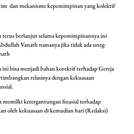
istim dan mekanisme kepemimpinan yang kolektif
 terus berlanjut selama kepemimpinannya ini
 Abdullah Vanath namanya jika tidak ada uneg-
nath
ni bisa menjadi bahan korektif terhadap Gereja
rtimbangkan relasinya dengan kekuasaan
nsial.
h memilki ketergantungan finasial terhadap
kan oleh kekuasaan di kemudian hari (Redaksi)