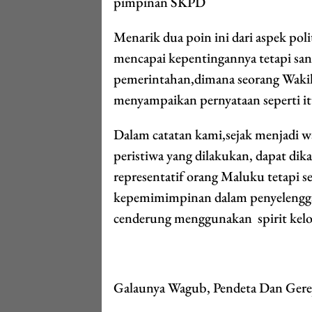
pimpinan SKPD
Menarik dua poin ini dari aspek po
mencapai kepentingannya tetapi sang
pemerintahan,dimana seorang Wakil
menyampaikan pernyataan seperti it
Dalam catatan kami,sejak menjadi 
peristiwa yang dilakukan, dapat di
representatif orang Maluku tetapi s
kepemimimpinan dalam penyelengga
cenderung menggunakan spirit ke
Galaunya Wagub, Pendeta Dan Gere