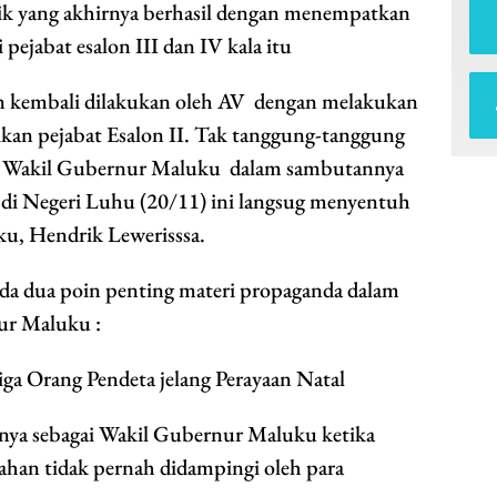
ik yang akhirnya berhasil dengan menempatkan
pejabat esalon III dan IV kala itu
n kembali dilakukan oleh AV dengan melakukan
kan pejabat Esalon II. Tak tanggung-tanggung
h Wakil Gubernur Maluku dalam sambutannya
 di Negeri Luhu (20/11) ini langsug menyentuh
u, Hendrik Lewerisssa.
ada dua poin penting materi propaganda dalam
ur Maluku :
ga Orang Pendeta jelang Perayaan Natal
rinya sebagai Wakil Gubernur Maluku ketika
han tidak pernah didampingi oleh para