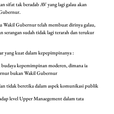
sifat tak beradab AV yang lagi galau akan
 Gubernur.
u Wakil Gubernur telah membuat dirinya galau,
 serangan sudah tidak lagi terarah dan terukur
ar yang kuat dalam kepepimpinanya :
ada budaya kepemimpinan moderen, dimana ia
bernur bukan Wakil Gubernur
dan tidak beretika dalam aspek komunikasi publik
hadap level Upper Manaegement dalam tata