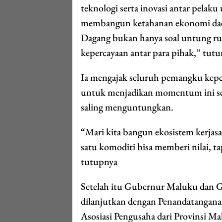
teknologi serta inovasi antar pelaku 
membangun ketahanan ekonomi daera
Dagang bukan hanya soal untung r
kepercayaan antar para pihak,” tutu
Ia mengajak seluruh pemangku kep
untuk menjadikan momentum ini seba
saling menguntungkan.
“Mari kita bangun ekosistem kerjasa
satu komoditi bisa memberi nilai, t
tutupnya
Setelah itu Gubernur Maluku dan 
dilanjutkan dengan Penandatangan
Asosiasi Pengusaha dari Provinsi M