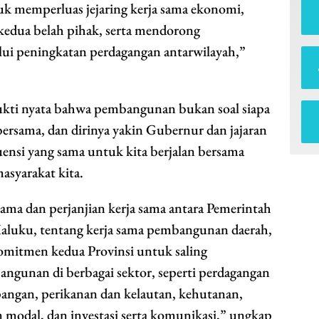
 memperluas jejaring kerja sama ekonomi,
edua belah pihak, serta mendorong
i peningkatan perdagangan antarwilayah,”
bukti nyata bahwa pembangunan bukan soal siapa
 bersama, dan dirinya yakin Gubernur dan jajaran
uensi yang sama untuk kita berjalan bersama
syarakat kita.
ma dan perjanjian kerja sama antara Pemerintah
Maluku, tentang kerja sama pembangunan daerah,
omitmen kedua Provinsi untuk saling
unan di berbagai sektor, seperti perdagangan
pangan, perikanan dan kelautan, kehutanan,
modal, dan investasi serta komunikasi,” ungkap