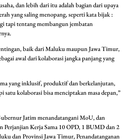
usaha, dan lebih dari itu adalah bagian dari upaya
h yang saling menopang, seperti kata bijak :
ugi tapi tentang membangun jembatan
rnya.
entingan, baik dari Maluku maupun Jawa Timur,
gai awal dari kolaborasi jangka panjang yang
ma yang inklusif, produktif dan berkelanjutan,
api satu kolaborasi bisa menciptakan masa depan,”
Gubernur Jatim menandatangani MoU, dan
an Perjanjian Kerja Sama 10 OPD, 1 BUMD dan 2
aluku dan Provinsi Jawa Timur, Penandatanganan