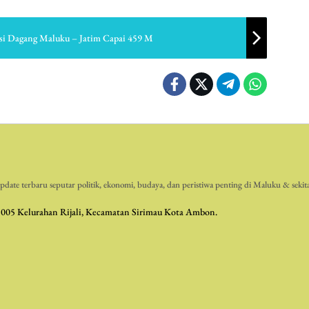
Misi Dagang Maluku – Jatim Capai 459 M
date terbaru seputar politik, ekonomi, budaya, dan peristiwa penting di Maluku & sekit
 005 Kelurahan Rijali, Kecamatan Sirimau Kota Ambon.