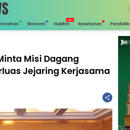
rintahan
Ekonomi
HukRim
Kesehatan
Pendidik
Minta Misi Dagang
rluas Jejaring Kerjasama