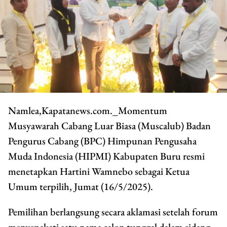
Namlea,Kapatanews.com._Momentum
Musyawarah Cabang Luar Biasa (Muscalub) Badan
Pengurus Cabang (BPC) Himpunan Pengusaha
Muda Indonesia (HIPMI) Kabupaten Buru resmi
menetapkan Hartini Wamnebo sebagai Ketua
Umum terpilih, Jumat (16/5/2025).
Pemilihan berlangsung secara aklamasi setelah forum
menyepakati satu nama calon tunggal dalam sidang