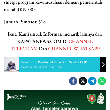
sinergi program kewirausahaan dengan pemerintah
daerah.(KN-08)
Jumlah Pembaca:
318
Ikuti Kami untuk Informasi menarik lainnya dari
KAPATANEWS.COM Di
CHANNEL
TELEGRAM
Dan
CHANNEL WHATSAPP
Pemerintah Provinsi Maluku Buka Seleksi 15 JPT
Pratama, Berikut Rinciannya.