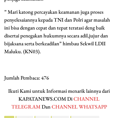
” Mari katong percayakan keamanan juga proses
penyelesaiannya kepada TNI dan Polri agar masalah
ini bisa dengan cepat dan tepat teratasi deng baik
disertai penegakan hukumnya secara adil,jujur dan
bijaksana serta berkeadilan” himbau Sekwil LDII
Maluku. (KN03).
Jumlah Pembaca:
476
Ikuti Kami untuk Informasi menarik lainnya dari
KAPATANEWS.COM Di
CHANNEL
TELEGRAM
Dan
CHANNEL WHATSAPP