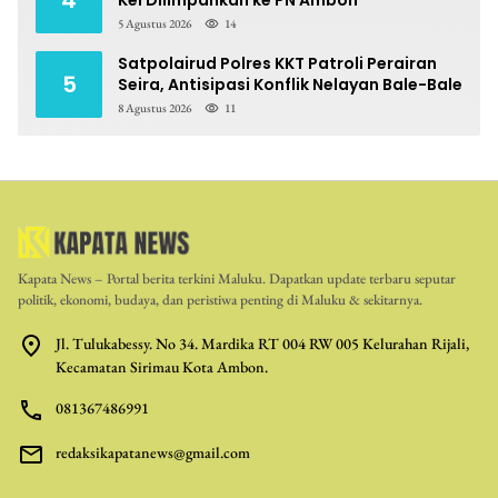
4
Kei Dilimpahkan ke PN Ambon
5 Agustus 2026
14
Satpolairud Polres KKT Patroli Perairan
5
Seira, Antisipasi Konflik Nelayan Bale-Bale
8 Agustus 2026
11
Kapata News – Portal berita terkini Maluku. Dapatkan update terbaru seputar
politik, ekonomi, budaya, dan peristiwa penting di Maluku & sekitarnya.
Jl. Tulukabessy. No 34. Mardika RT 004 RW 005 Kelurahan Rijali,
Kecamatan Sirimau Kota Ambon.
081367486991
redaksikapatanews@gmail.com