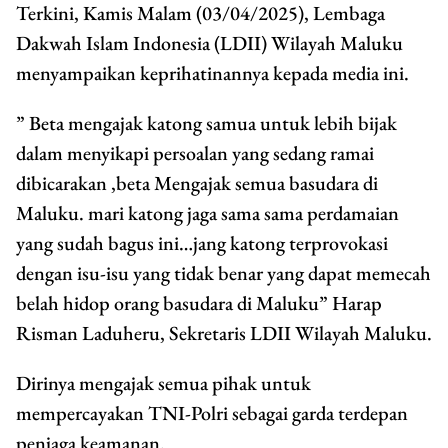
Terkini, Kamis Malam (03/04/2025), Lembaga
Dakwah Islam Indonesia (LDII) Wilayah Maluku
menyampaikan keprihatinannya kepada media ini.
” Beta mengajak katong samua untuk lebih bijak
dalam menyikapi persoalan yang sedang ramai
dibicarakan ,beta Mengajak semua basudara di
Maluku. mari katong jaga sama sama perdamaian
yang sudah bagus ini…jang katong terprovokasi
dengan isu-isu yang tidak benar yang dapat memecah
belah hidop orang basudara di Maluku” Harap
Risman Laduheru, Sekretaris LDII Wilayah Maluku.
Dirinya mengajak semua pihak untuk
mempercayakan TNI-Polri sebagai garda terdepan
penjaga keamanan.