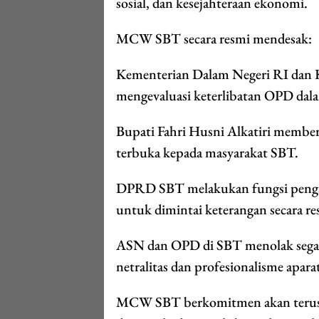
sosial, dan kesejahteraan ekonomi.
MCW SBT secara resmi mendesak:
Kementerian Dalam Negeri RI dan 
mengevaluasi keterlibatan OPD dalam
Bupati Fahri Husni Alkatiri memberi
terbuka kepada masyarakat SBT.
DPRD SBT melakukan fungsi pengaw
untuk dimintai keterangan secara re
ASN dan OPD di SBT menolak segala
netralitas dan profesionalisme apara
MCW SBT berkomitmen akan terus me