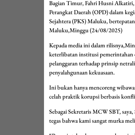
Bagian Timur, Fahri Husni Alkatiri
Perangkat Daerah (OPD) dalam kegi
Sejahtera (PKS) Maluku, bertepata
Maluku,Minggu (24/08/2025)
Kepada media ini dalam rilisnya,Mi
keterlibatan institusi pemerintahan
pelanggaran terhadap prinsip netralit
penyalahgunaan kekuasaan.
Ini bukan hanya mencoreng wibawa
celah praktik korupsi berbasis konf
Sebagai Sekretaris MCW SBT, saya,
tegas bahwa kami sangat murka melih