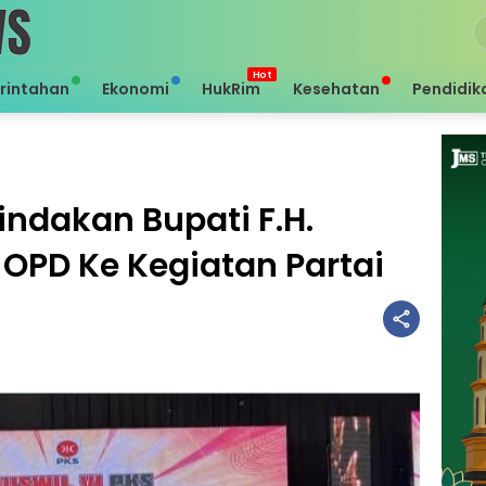
rintahan
Ekonomi
HukRim
Kesehatan
Pendidik
ndakan Bupati F.H.
t OPD Ke Kegiatan Partai