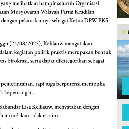
, yang melibatkan hampir seluruh Organisasi
atan Musyawarah Wilayah Partai Keadilan
n dengan pelantikannya sebagai Ketua DPW PKS
nggu (24/08/2025), Kelilauw mengatakan,
 dalam kegiatan politik praktis merupakan bentuk
as birokrasi, serta dapat dikategorikan sebagai
 pemerintahan, tapi juga berpotensi membuka
lik kepentingan.
 Sabandar Lisa Kelilauw, menyatakan dengan
at tindakan tidak etis ini.