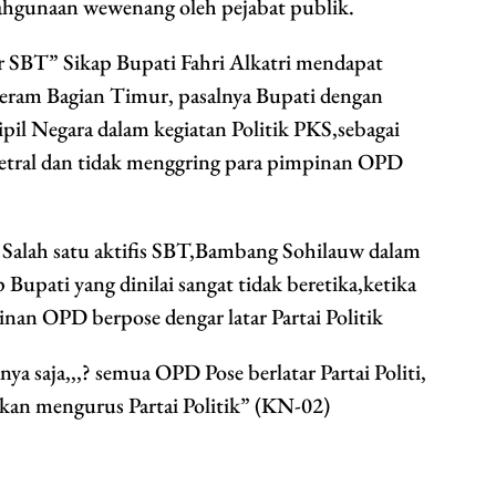
lahgunaan wewenang oleh pejabat publik.
r SBT” Sikap Bupati Fahri Alkatri mendapat
 Seram Bagian Timur, pasalnya Bupati dengan
ipil Negara dalam kegiatan Politik PKS,sebagai
Netral dan tidak menggring para pimpinan OPD
alah satu aktifis SBT,Bambang Sohilauw dalam
Bupati yang dinilai sangat tidak beretika,ketika
nan OPD berpose dengar latar Partai Politik
ya saja,,,? semua OPD Pose berlatar Partai Politi,
kan mengurus Partai Politik” (KN-02)