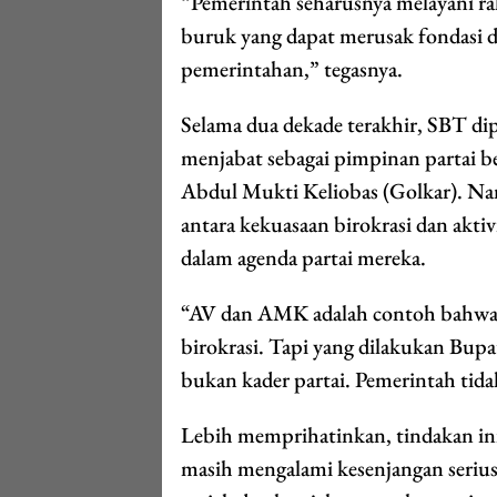
“Pemerintah seharusnya melayani rak
buruk yang dapat merusak fondasi d
pemerintahan,” tegasnya.
Selama dua dekade terakhir, SBT di
menjabat sebagai pimpinan partai 
Abdul Mukti Keliobas (Golkar). Na
antara kekuasaan birokrasi dan aktiv
dalam agenda partai mereka.
“AV dan AMK adalah contoh bahwa p
birokrasi. Tapi yang dilakukan Bupa
bukan kader partai. Pemerintah tidak
Lebih memprihatinkan, tindakan ini
masih mengalami kesenjangan serius 