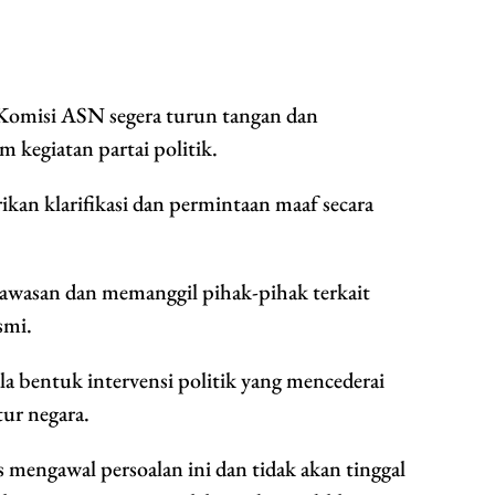
Komisi ASN segera turun tangan dan
 kegiatan partai politik.
kan klarifikasi dan permintaan maaf secara
asan dan memanggil pihak-pihak terkait
smi.
 bentuk intervensi politik yang mencederai
tur negara.
ngawal persoalan ini dan tidak akan tinggal