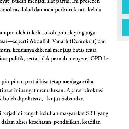
yat, bukan menjadi alat partai. Ini preseden
emokrasi lokal dan memperburuk tata kelola
pimpin oleh tokoh-tokoh politik yang juga
besar—seperti Abdullah Vanath (Demokrat) dan
mun, keduanya dikenal menjaga batas tegas
itas politik, serta tidak pernah menyeret OPD ke
impinan partai bisa tetap menjaga etika
ti saat ini sangat memalukan. Aparat birokrasi
 boleh dipolitisasi,” lanjut Sabandar.
 terjadi di tengah keluhan masyarakat SBT yang
dalam akses kesehatan, pendidikan, keadilan