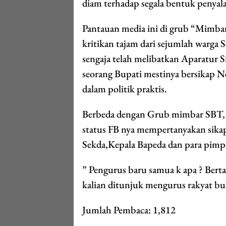
diam terhadap segala bentuk penya
Pantauan media ini di grub “Mimba
kritikan tajam dari sejumlah warga
sengaja telah melibatkan Aparatur S
seorang Bupati mestinya bersikap 
dalam politik praktis.
Berbeda dengan Grub mimbar SBT, S
status FB nya mempertanyakan sikap 
Sekda,Kepala Bapeda dan para pimpi
” Pengurus baru samua k apa ? Bertan
kalian ditunjuk mengurus rakyat bu
Jumlah Pembaca:
1,812