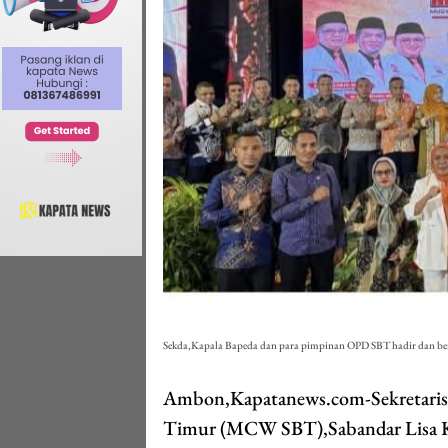
Sekda,Kapala Bapeda dan para pimpinan OPD SBT hadir dan berp
Ambon,Kapatanews.com-Sekretaris 
Timur (MCW SBT),Sabandar Lisa Ke