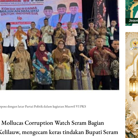
ose dengan latar Partai Politik dalam kegiatan Muswil VI PKS
Mollucas Corruption Watch Seram Bagian
lilauw, mengecam keras tindakan Bupati Seram