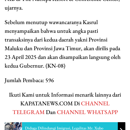
ujarnya.
Sebelum menutup wawancaranya Kasrul
menyampaikan bahwa untuk angka pasti
transaksinya dari kedua daerah yakni Provinsi
Maluku dan Provinsi Jawa Timur, akan dirilis pada
23 April 2025 dan akan disampaikan langsung oleh
kedua Gubernur. (KN-08)
Jumlah Pembaca:
596
Ikuti Kami untuk Informasi menarik lainnya dari
KAPATANEWS.COM Di
CHANNEL
TELEGRAM
Dan
CHANNEL WHATSAPP
Diduga Dilindungi Imigrasi, Legalitas Mr. Xubo