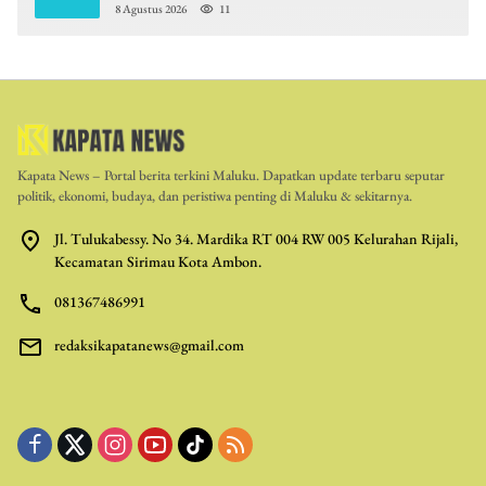
8 Agustus 2026
11
Kapata News – Portal berita terkini Maluku. Dapatkan update terbaru seputar
politik, ekonomi, budaya, dan peristiwa penting di Maluku & sekitarnya.
Jl. Tulukabessy. No 34. Mardika RT 004 RW 005 Kelurahan Rijali,
Kecamatan Sirimau Kota Ambon.
081367486991
redaksikapatanews@gmail.com