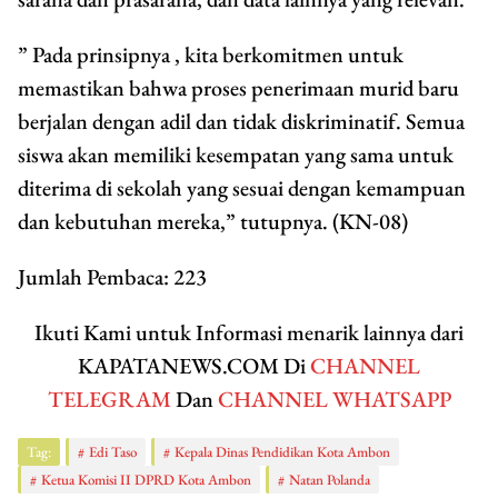
” Pada prinsipnya , kita berkomitmen untuk
memastikan bahwa proses penerimaan murid baru
berjalan dengan adil dan tidak diskriminatif. Semua
siswa akan memiliki kesempatan yang sama untuk
diterima di sekolah yang sesuai dengan kemampuan
dan kebutuhan mereka,” tutupnya. (KN-08)
Jumlah Pembaca:
223
Ikuti Kami untuk Informasi menarik lainnya dari
KAPATANEWS.COM Di
CHANNEL
TELEGRAM
Dan
CHANNEL WHATSAPP
Tag:
Edi Taso
Kepala Dinas Pendidikan Kota Ambon
Ketua Komisi II DPRD Kota Ambon
Natan Polanda