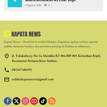
6 Agustus 2026
6
Kapata News – Portal berita terkini Maluku. Dapatkan update terbaru seputar
politik, ekonomi, budaya, dan peristiwa penting di Maluku & sekitarnya.
Jl. Tulukabessy. No 34. Mardika RT 004 RW 005 Kelurahan Rijali,
Kecamatan Sirimau Kota Ambon.
081367486991
redaksikapatanews@gmail.com