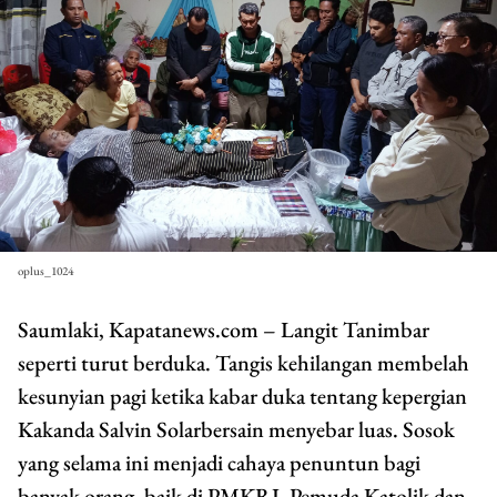
oplus_1024
Saumlaki, Kapatanews.com – Langit Tanimbar
seperti turut berduka. Tangis kehilangan membelah
kesunyian pagi ketika kabar duka tentang kepergian
Kakanda Salvin Solarbersain menyebar luas. Sosok
yang selama ini menjadi cahaya penuntun bagi
banyak orang, baik di PMKRI, Pemuda Katolik dan