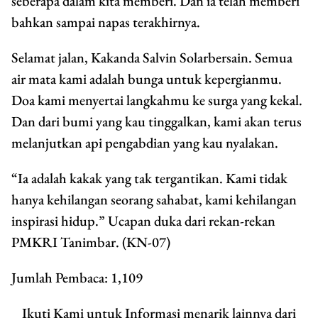
seberapa dalam kita memberi. Dan ia telah memberi
bahkan sampai napas terakhirnya.
Selamat jalan, Kakanda Salvin Solarbersain. Semua
air mata kami adalah bunga untuk kepergianmu.
Doa kami menyertai langkahmu ke surga yang kekal.
Dan dari bumi yang kau tinggalkan, kami akan terus
melanjutkan api pengabdian yang kau nyalakan.
“Ia adalah kakak yang tak tergantikan. Kami tidak
hanya kehilangan seorang sahabat, kami kehilangan
inspirasi hidup.” Ucapan duka dari rekan-rekan
PMKRI Tanimbar. (KN-07)
Jumlah Pembaca:
1,109
Ikuti Kami untuk Informasi menarik lainnya dari