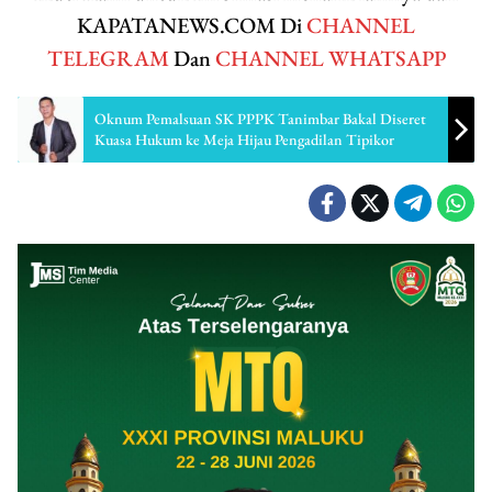
KAPATANEWS.COM Di
CHANNEL
TELEGRAM
Dan
CHANNEL WHATSAPP
Oknum Pemalsuan SK PPPK Tanimbar Bakal Diseret
Kuasa Hukum ke Meja Hijau Pengadilan Tipikor