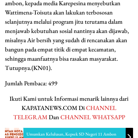
ambon, kepada media Karepesina menyebutkan
Wattimena-Toisuta akan lakukan terbososan
selanjutnya melalui program jitu terutama dalam
menjawab kebutuhan sosial nantinya akan dijawab,
misalnya Air bersih yang sudah di rencanakan akan
bangun pada empat titik di empat kecamatan,
sehingga maanfaatnya bisa rasakan masyarakat.
Tutupnya.(KN01).
Jumlah Pembaca:
499
Ikuti Kami untuk Informasi menarik lainnya dari
KAPATANEWS.COM Di
CHANNEL
TELEGRAM
Dan
CHANNEL WHATSAPP
Umumkan Kelulusan, Kepsek SD Negeri 11 Ambon