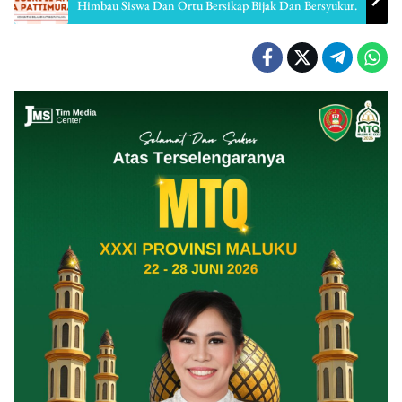
Himbau Siswa Dan Ortu Bersikap Bijak Dan Bersyukur.