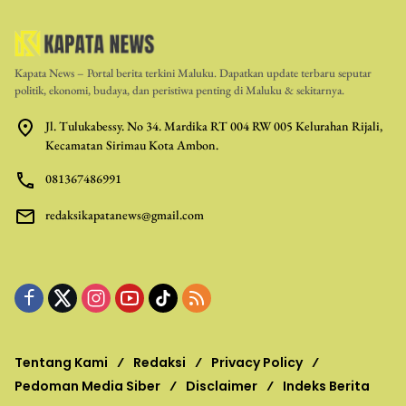
Kapata News – Portal berita terkini Maluku. Dapatkan update terbaru seputar
politik, ekonomi, budaya, dan peristiwa penting di Maluku & sekitarnya.
Jl. Tulukabessy. No 34. Mardika RT 004 RW 005 Kelurahan Rijali,
Kecamatan Sirimau Kota Ambon.
081367486991
redaksikapatanews@gmail.com
Tentang Kami
Redaksi
Privacy Policy
Pedoman Media Siber
Disclaimer
Indeks Berita