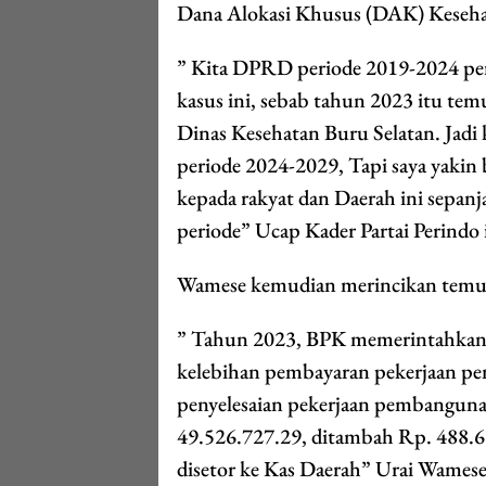
Dana Alokasi Khusus (DAK) Keseh
” Kita DPRD periode 2019-2024 pe
kasus ini, sebab tahun 2023 itu t
Dinas Kesehatan Buru Selatan. Jadi
periode 2024-2029, Tapi saya yakin
kepada rakyat dan Daerah ini sepan
periode” Ucap Kader Partai Perindo 
Wamese kemudian merincikan temu
” Tahun 2023, BPK memerintahkan 
kelebihan pembayaran pekerjaan p
penyelesaian pekerjaan pembanguna
49.526.727.29, ditambah Rp. 488.6
disetor ke Kas Daerah” Urai Wames