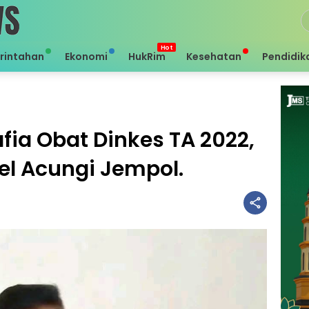
rintahan
Ekonomi
HukRim
Kesehatan
Pendidik
fia Obat Dinkes TA 2022,
el Acungi Jempol.