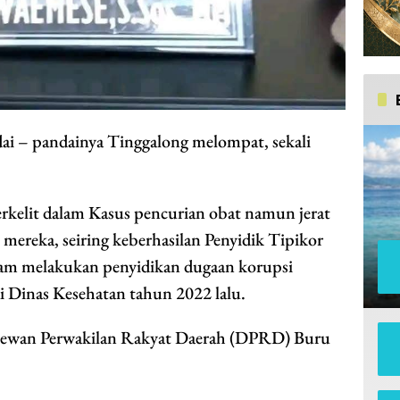
i – pandainya Tinggalong melompat, sekali
erkelit dalam Kasus pencurian obat namun jerat
reka, seiring keberhasilan Penyidik Tipikor
alam melakukan penyidikan dugaan korupsi
 Dinas Kesehatan tahun 2022 lalu.
 Dewan Perwakilan Rakyat Daerah (DPRD) Buru