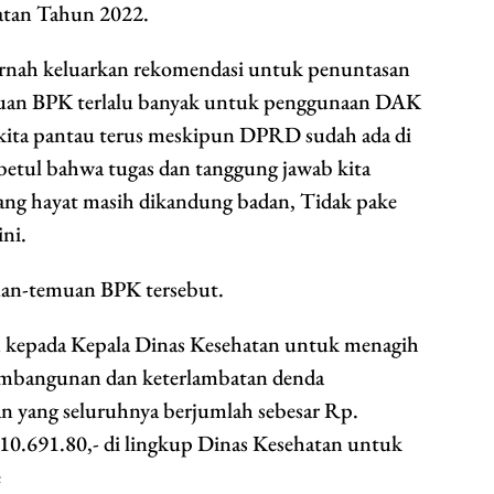
atan Tahun 2022.
rnah keluarkan rekomendasi untuk penuntasan
emuan BPK terlalu banyak untuk penggunaan DAK
 kita pantau terus meskipun DPRD sudah ada di
 betul bahwa tugas dan tanggung jawab kita
jang hayat masih dikandung badan, Tidak pake
ini.
an-temuan BPK tersebut.
kepada Kepala Dinas Kesehatan untuk menagih
embangunan dan keterlambatan denda
n yang seluruhnya berjumlah sebesar Rp.
10.691.80,- di lingkup Dinas Kesehatan untuk
e