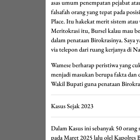
asas umum penempatan pejabat atau 
falsafah orang yang tepat pada pos
Place. Itu hakekat merit sistem at
Meritokrasi itu, Bursel kalau mau b
dalam penataan Birokrasinya. Saya 
via telepon dari ruang kerjanya di 
Wamese berharap peristiwa yang cuk
menjadi masukan berupa fakta dan d
Wakil Bupati guna penataan Birokra
Kasus Sejak 2023
Dalam Kasus ini sebanyak 50 orang 
pada Maret 2025 lalu olel Kapolres