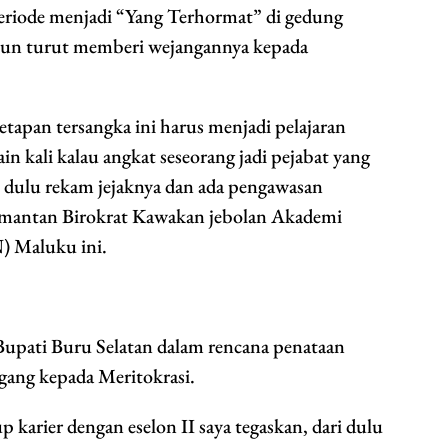
periode menjadi “Yang Terhormat” di gedung
pun turut memberi wejangannya kepada
etapan tersangka ini harus menjadi pelajaran
in kali kalau angkat seseorang jadi pejabat yang
t dulu rekam jejaknya dan ada pengawasan
s mantan Birokrat Kawakan jebolan Akademi
) Maluku ini.
Bupati Buru Selatan dalam rencana penataan
gang kepada Meritokrasi.
 karier dengan eselon II saya tegaskan, dari dulu