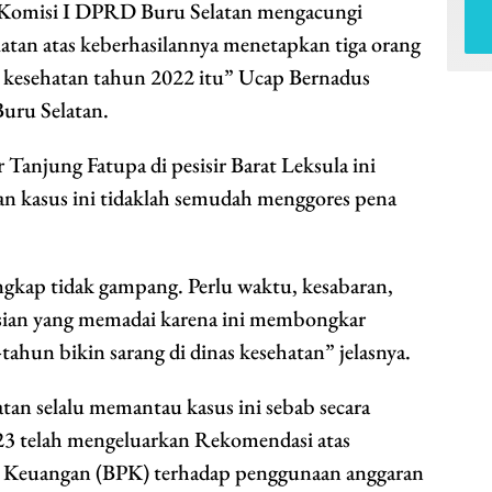
a Komisi I DPRD Buru Selatan mengacungi
latan atas keberhasilannya menetapkan tiga orang
 kesehatan tahun 2022 itu” Ucap Bernadus
uru Selatan.
 Tanjung Fatupa di pesisir Barat Leksula ini
 kasus ini tidaklah semudah menggores pena
iungkap tidak gampang. Perlu waktu, kesabaran,
lisian yang memadai karena ini membongkar
tahun bikin sarang di dinas kesehatan” jelasnya.
n selalu memantau kasus ini sebab secara
 telah mengeluarkan Rekomendasi atas
 Keuangan (BPK) terhadap penggunaan anggaran