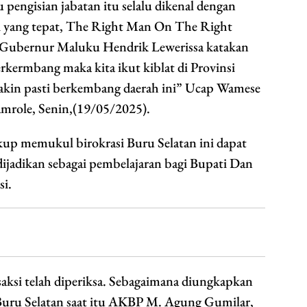
pengisian jabatan itu selalu dikenal dengan
isi yang tepat, The Right Man On The Right
au Gubernur Maluku Hendrik Lewerissa katakan
erkermbang maka kita ikut kiblat di Provinsi
yakin pasti berkembang daerah ini” Ucap Wamese
Namrole, Senin,(19/05/2025).
up memukul birokrasi Buru Selatan ini dapat
ijadikan sebagai pembelajaran bagi Bupati Dan
si.
saksi telah diperiksa. Sebagaimana diungkapkan
 Buru Selatan saat itu AKBP M. Agung Gumilar,