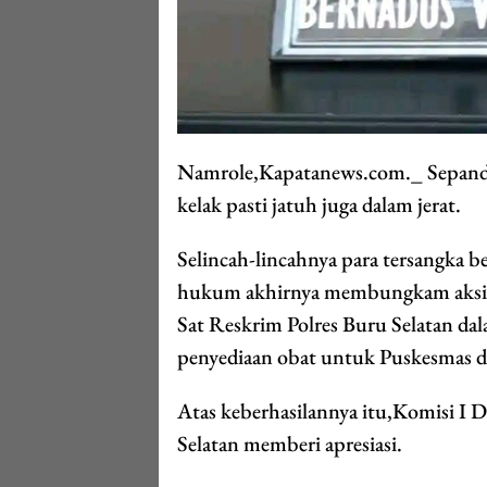
Namrole,Kapatanews.com._ Sepanda
kelak pasti jatuh juga dalam jerat.
Selincah-lincahnya para tersangka b
hukum akhirnya membungkam aksi me
Sat Reskrim Polres Buru Selatan d
penyediaan obat untuk Puskesmas di
Atas keberhasilannya itu,Komisi I
Selatan memberi apresiasi.