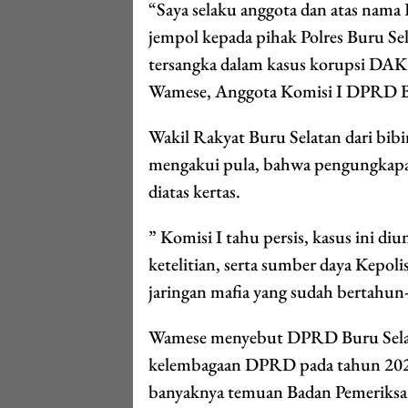
“Saya selaku anggota dan atas nam
jempol kepada pihak Polres Buru Se
tersangka dalam kasus korupsi DAK
Wamese, Anggota Komisi I DPRD B
Wakil Rakyat Buru Selatan dari bibir
mengakui pula, bahwa pengungkapan
diatas kertas.
” Komisi I tahu persis, kasus ini d
ketelitian, serta sumber daya Kepo
jaringan mafia yang sudah bertahun-
Wamese menyebut DPRD Buru Selata
kelembagaan DPRD pada tahun 2023
banyaknya temuan Badan Pemeriksa