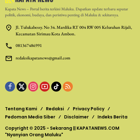
Kapata News – Portal berita terkini Maluku. Dapatkan update terbaru seputar
politik, ekonomi, budaya, dan peristiwa penting di Maluku & sekitarnya.
Jl. Tulukabessy. No 34. Mardika RT 004 RW 005 Kelurahan Rijali,
Kecamatan Sirimau Kota Ambon.
081367486991
redaksikapatanews@gmail.com
Tentang Kami
Redaksi
Privacy Policy
Pedoman Media Siber
Disclaimer
Indeks Berita
Copyright © 2025 - Sekarang ||
KAPATANEWS.COM
"Nyanyian Orang Maluku"