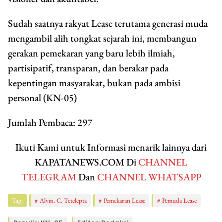
Sudah saatnya rakyat Lease terutama generasi muda
mengambil alih tongkat sejarah ini, membangun
gerakan pemekaran yang baru lebih ilmiah,
partisipatif, transparan, dan berakar pada
kepentingan masyarakat, bukan pada ambisi
personal (KN-05)
Jumlah Pembaca:
297
Ikuti Kami untuk Informasi menarik lainnya dari
KAPATANEWS.COM Di
CHANNEL
TELEGRAM
Dan
CHANNEL WHATSAPP
Tag:
Alvin. C. Tetelepta
Pemekaran Lease
Pemuda Lease