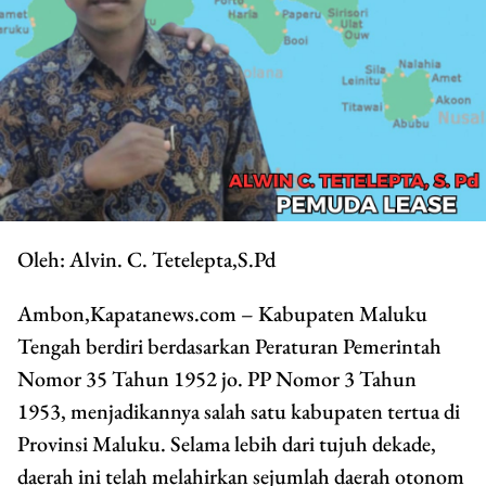
Oleh: Alvin. C. Tetelepta,S.Pd
Ambon,Kapatanews.com – Kabupaten Maluku
Tengah berdiri berdasarkan Peraturan Pemerintah
Nomor 35 Tahun 1952 jo. PP Nomor 3 Tahun
1953, menjadikannya salah satu kabupaten tertua di
Provinsi Maluku. Selama lebih dari tujuh dekade,
daerah ini telah melahirkan sejumlah daerah otonom