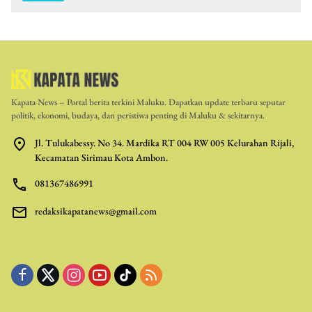
Kapata News – Portal berita terkini Maluku. Dapatkan update terbaru seputar
politik, ekonomi, budaya, dan peristiwa penting di Maluku & sekitarnya.
Jl. Tulukabessy. No 34. Mardika RT 004 RW 005 Kelurahan Rijali,
Kecamatan Sirimau Kota Ambon.
081367486991
redaksikapatanews@gmail.com