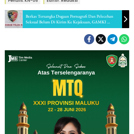
Penulis: KN-05
Editor: Redaksi
Berkas Tersangka Dugaan Pornagrafi Dan Pelecehan
Seksual Belum Di Kirim Ke Kejaksaan, GAMKI
Pertanyakan Kinerja Direktur Reskrimum Polda
Maluku