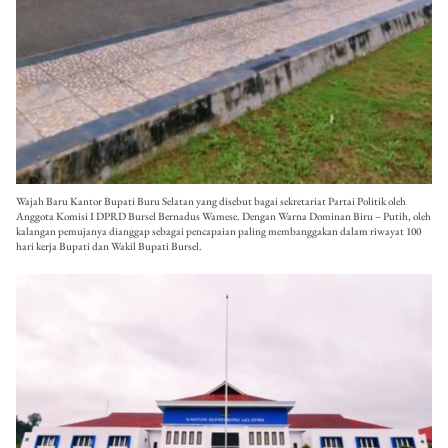
Wajah Baru Kantor Bupati Buru Selatan yang disebut bagai sekretariat Partai Politik oleh
Anggota Komisi I DPRD Bursel Bernadus Wamese. Dengan Warna Dominan Biru – Putih, oleh
kalangan pemujanya dianggap sebagai pencapaian paling membanggakan dalam riwayat 100
hari kerja Bupati dan Wakil Bupati Bursel.