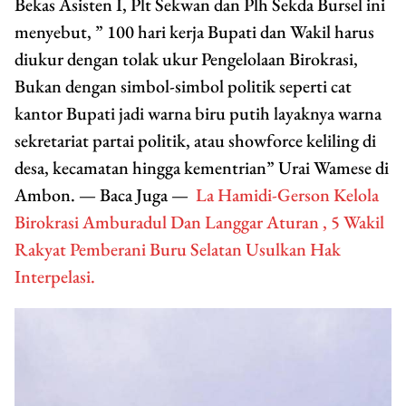
Bekas Asisten I, Plt Sekwan dan Plh Sekda Bursel ini
menyebut, ” 100 hari kerja Bupati dan Wakil harus
diukur dengan tolak ukur Pengelolaan Birokrasi,
Bukan dengan simbol-simbol politik seperti cat
kantor Bupati jadi warna biru putih layaknya warna
sekretariat partai politik, atau showforce keliling di
desa, kecamatan hingga kementrian” Urai Wamese di
Ambon. — Baca Juga —
La Hamidi-Gerson Kelola
Birokrasi Amburadul Dan Langgar Aturan , 5 Wakil
Rakyat Pemberani Buru Selatan Usulkan Hak
Interpelasi.