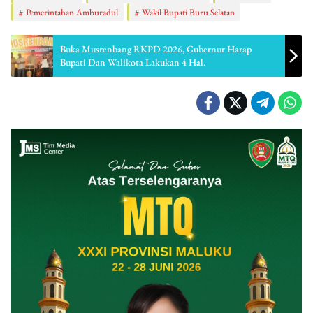
Pemerintahan Amburadul
Wakil Bupati Buru Selatan
Buka Musrenbang RKPD 2026, Gubernur Harap
Bupati Dan Walikota Lakukan 4 Hal.