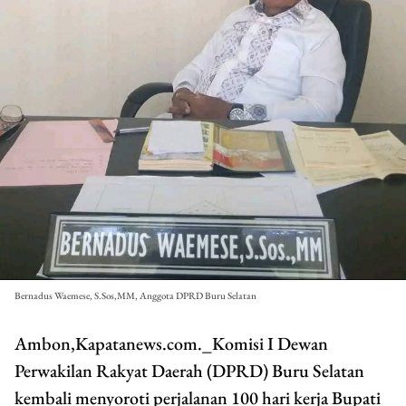
Bernadus Waemese, S.Sos,MM, Anggota DPRD Buru Selatan
Ambon,Kapatanews.com._Komisi I Dewan
Perwakilan Rakyat Daerah (DPRD) Buru Selatan
kembali menyoroti perjalanan 100 hari kerja Bupati