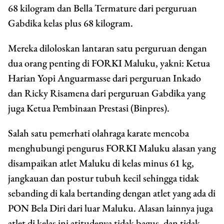
68 kilogram dan Bella Termature dari perguruan
Gabdika kelas plus 68 kilogram.
Mereka diloloskan lantaran satu perguruan dengan
dua orang penting di FORKI Maluku, yakni: Ketua
Harian Yopi Anguarmasse dari perguruan Inkado
dan Ricky Risamena dari perguruan Gabdika yang
juga Ketua Pembinaan Prestasi (Binpres).
Salah satu pemerhati olahraga karate mencoba
menghubungi pengurus FORKI Maluku alasan yang
disampaikan atlet Maluku di kelas minus 61 kg,
jangkauan dan postur tubuh kecil sehingga tidak
sebanding di kala bertanding dengan atlet yang ada di
PON Bela Diri dari luar Maluku. Alasan lainnya juga
atlet di kelas ini atitudenya tidak bagus, dan tidak