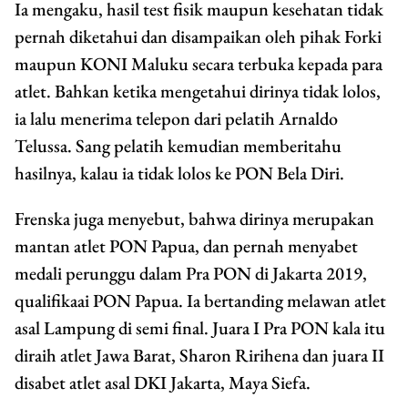
Ia mengaku, hasil test fisik maupun kesehatan tidak
pernah diketahui dan disampaikan oleh pihak Forki
maupun KONI Maluku secara terbuka kepada para
atlet. Bahkan ketika mengetahui dirinya tidak lolos,
ia lalu menerima telepon dari pelatih Arnaldo
Telussa. Sang pelatih kemudian memberitahu
hasilnya, kalau ia tidak lolos ke PON Bela Diri.
Frenska juga menyebut, bahwa dirinya merupakan
mantan atlet PON Papua, dan pernah menyabet
medali perunggu dalam Pra PON di Jakarta 2019,
qualifikaai PON Papua. Ia bertanding melawan atlet
asal Lampung di semi final. Juara I Pra PON kala itu
diraih atlet Jawa Barat, Sharon Ririhena dan juara II
disabet atlet asal DKI Jakarta, Maya Siefa.