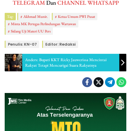
TELEGRAM
Dan
CHANNEL WHATSAPP
Tag:
Akhmad Munir.
Ketua Umum PWI Pusat
Minta MK Pertegas Perlindungan Wartawan
Sidang Uji Materi UU Pers
Penulis: KN-07
Editor: Redaksi
Anders: Bupati KKT Ricky Jauwerissa Mencintai
Rakyat Tetapi Mencurigai Suara Rakyatnya