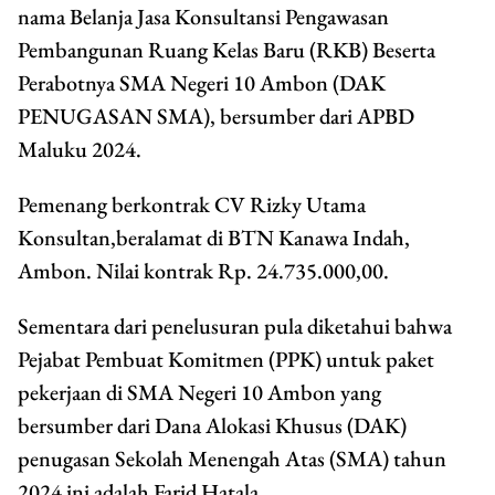
nama Belanja Jasa Konsultansi Pengawasan
Pembangunan Ruang Kelas Baru (RKB) Beserta
Perabotnya SMA Negeri 10 Ambon (DAK
PENUGASAN SMA), bersumber dari APBD
Maluku 2024.
Pemenang berkontrak CV Rizky Utama
Konsultan,beralamat di BTN Kanawa Indah,
Ambon. Nilai kontrak Rp. 24.735.000,00.
Sementara dari penelusuran pula diketahui bahwa
Pejabat Pembuat Komitmen (PPK) untuk paket
pekerjaan di SMA Negeri 10 Ambon yang
bersumber dari Dana Alokasi Khusus (DAK)
penugasan Sekolah Menengah Atas (SMA) tahun
2024 ini adalah Farid Hatala.