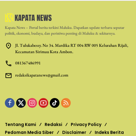
Kapata News – Portal berita terkini Maluku. Dapatkan update terbaru seputar
politik, ekonomi, budaya, dan peristiwa penting di Maluku & sekitarnya.
Jl. Tulukabessy. No 34. Mardika RT 004 RW 005 Kelurahan Rijali,
Kecamatan Sirimau Kota Ambon.
081367486991
redaksikapatanews@gmail.com
Tentang Kami
Redaksi
Privacy Policy
Pedoman Media Siber
Disclaimer
Indeks Berita