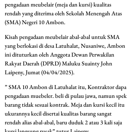
pengadaan meubelair (meja dan kursi) kualitas
rendah yang diterima oleh Sekolah Menengah Atas
(SMA) Negeri 10 Ambon.
Kisah pengadaan meubelair abal-abal untuk SMA
yang berlokasi di desa Latuhalat, Nusaniwe, Ambon
ini dituturkan oleh Anggota Dewan Perwakilan
Rakyat Daerah (DPRD) Maluku Suainty John
Laipeny, Jumat (04/04/2025).
” SMA 10 Ambon di Latuhalat itu, Kontraktor dapa
pengadaan muebeler. beli di pulau jawa, namun spek
barang tidak sesuai kontrak. Meja dan kursi kecil itu
ukurannya kecil disertai kualitas barang sangat
rendah alias abal-abal, baru duduk 2 atau 3 kali saja
kursi langsung rusak” tutur Laipeny.