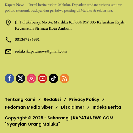
Kapata News – Portal berita terkini Maluku. Dapatkan update terbaru seputar
politik, ekonomi, budaya, dan peristiwa penting di Maluku & sekitarnya.
Jl. Tulukabessy. No 34. Mardika RT 004 RW 005 Kelurahan Rijali,
Kecamatan Sirimau Kota Ambon.
081367486991
redaksikapatanews@gmail.com
Tentang Kami
Redaksi
Privacy Policy
Pedoman Media Siber
Disclaimer
Indeks Berita
Copyright © 2025 - Sekarang ||
KAPATANEWS.COM
"Nyanyian Orang Maluku"