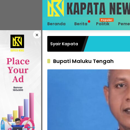
Langsung
ke
konten
Beranda
Berita
Politik
Peme
×
Syair Kapata
Bupati Maluku Tengah