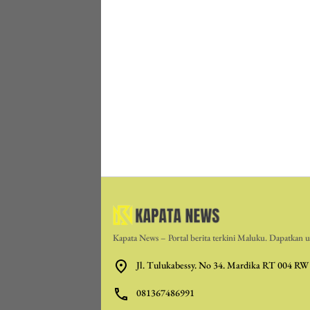
Kapata News – Portal berita terkini Maluku. Dapatkan up
Jl. Tulukabessy. No 34. Mardika RT 004 RW
081367486991