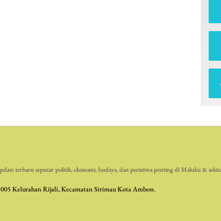
date terbaru seputar politik, ekonomi, budaya, dan peristiwa penting di Maluku & sekit
 005 Kelurahan Rijali, Kecamatan Sirimau Kota Ambon.