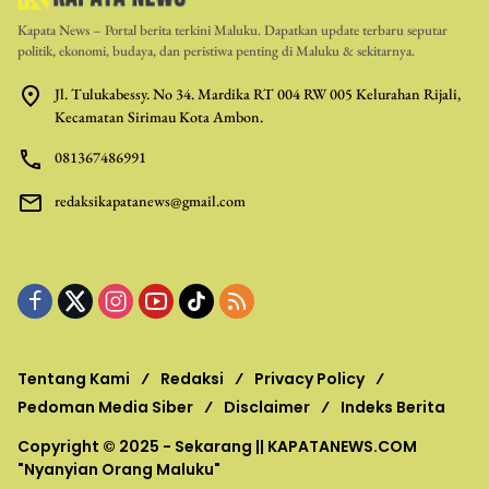
Kapata News – Portal berita terkini Maluku. Dapatkan update terbaru seputar
politik, ekonomi, budaya, dan peristiwa penting di Maluku & sekitarnya.
Jl. Tulukabessy. No 34. Mardika RT 004 RW 005 Kelurahan Rijali,
Kecamatan Sirimau Kota Ambon.
081367486991
redaksikapatanews@gmail.com
Tentang Kami
Redaksi
Privacy Policy
Pedoman Media Siber
Disclaimer
Indeks Berita
Copyright © 2025 - Sekarang ||
KAPATANEWS.COM
"Nyanyian Orang Maluku"