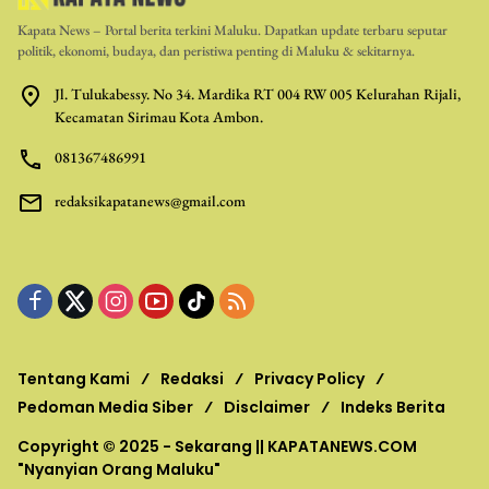
Kapata News – Portal berita terkini Maluku. Dapatkan update terbaru seputar
politik, ekonomi, budaya, dan peristiwa penting di Maluku & sekitarnya.
Jl. Tulukabessy. No 34. Mardika RT 004 RW 005 Kelurahan Rijali,
Kecamatan Sirimau Kota Ambon.
081367486991
redaksikapatanews@gmail.com
Tentang Kami
Redaksi
Privacy Policy
Pedoman Media Siber
Disclaimer
Indeks Berita
Copyright © 2025 - Sekarang ||
KAPATANEWS.COM
"Nyanyian Orang Maluku"