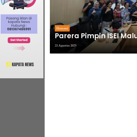
Ekonomi
Parera Pimpin ISEI Mal
21 Agustus 2025