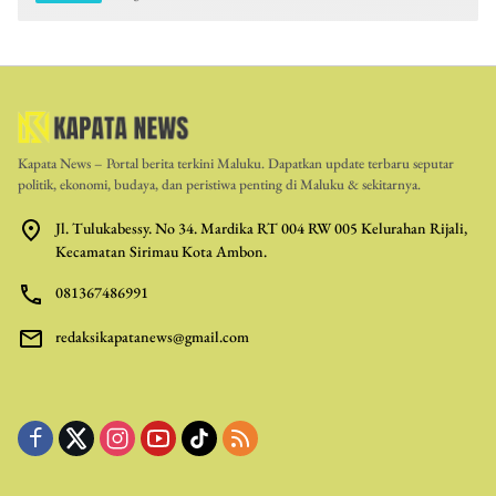
Kapata News – Portal berita terkini Maluku. Dapatkan update terbaru seputar
politik, ekonomi, budaya, dan peristiwa penting di Maluku & sekitarnya.
Jl. Tulukabessy. No 34. Mardika RT 004 RW 005 Kelurahan Rijali,
Kecamatan Sirimau Kota Ambon.
081367486991
redaksikapatanews@gmail.com