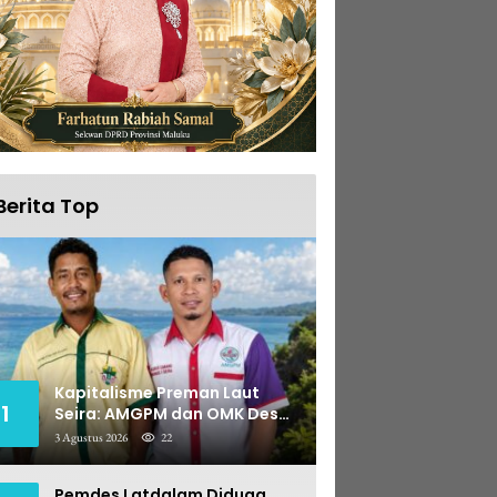
Berita Top
Kapitalisme Preman Laut
1
Seira: AMGPM dan OMK Desak
Polisi Tangkap Mafia Pungli
3 Agustus 2026
22
Pemdes Latdalam Diduga