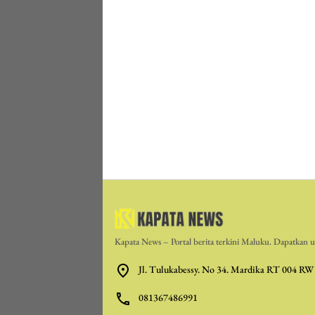
Kapata News – Portal berita terkini Maluku. Dapatkan up
Jl. Tulukabessy. No 34. Mardika RT 004 RW
081367486991