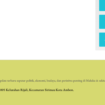
date terbaru seputar politik, ekonomi, budaya, dan peristiwa penting di Maluku & sekit
 005 Kelurahan Rijali, Kecamatan Sirimau Kota Ambon.