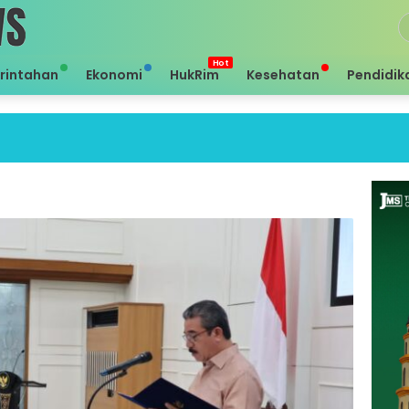
rintahan
Ekonomi
HukRim
Kesehatan
Pendidik
Se