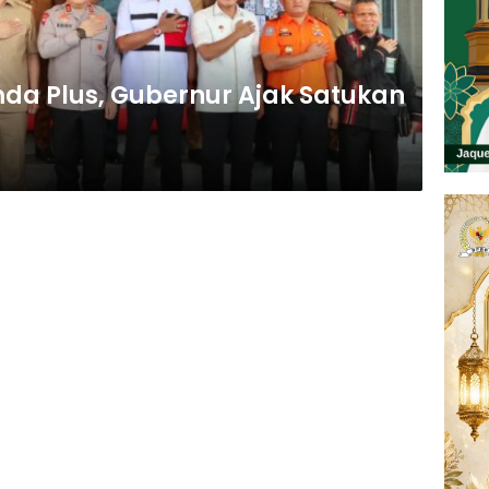
da Plus, Gubernur Ajak Satukan