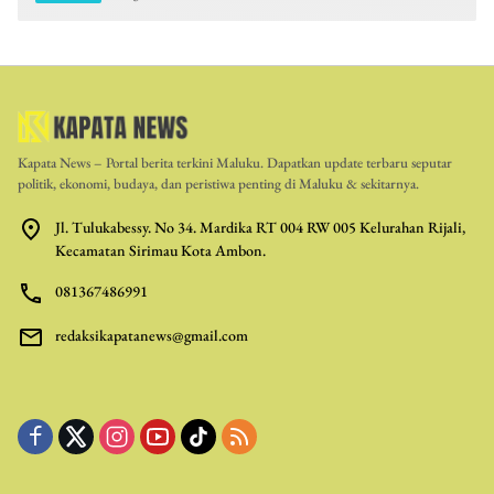
Kapata News – Portal berita terkini Maluku. Dapatkan update terbaru seputar
politik, ekonomi, budaya, dan peristiwa penting di Maluku & sekitarnya.
Jl. Tulukabessy. No 34. Mardika RT 004 RW 005 Kelurahan Rijali,
Kecamatan Sirimau Kota Ambon.
081367486991
redaksikapatanews@gmail.com