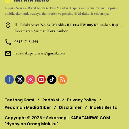
Kapata News – Portal berita terkini Maluku. Dapatkan update terbaru seputar
politik, ekonomi, budaya, dan peristiwa penting di Maluku & sekitarnya.
Jl. Tulukabessy. No 34. Mardika RT 004 RW 005 Kelurahan Rijali,
Kecamatan Sirimau Kota Ambon.
081367486991
redaksikapatanews@gmail.com
Tentang Kami
Redaksi
Privacy Policy
Pedoman Media Siber
Disclaimer
Indeks Berita
Copyright © 2025 - Sekarang ||
KAPATANEWS.COM
"Nyanyian Orang Maluku"