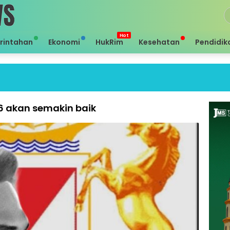
rintahan
Ekonomi
HukRim
Kesehatan
Pendidik
Sei
6 akan semakin baik