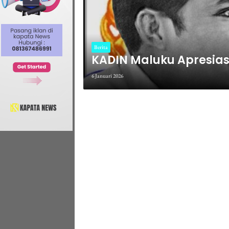
Berita
KADIN Maluku Apresias
6 Januari 2026