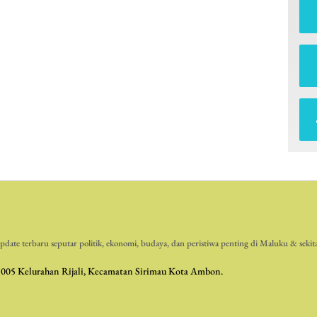
date terbaru seputar politik, ekonomi, budaya, dan peristiwa penting di Maluku & sekit
 005 Kelurahan Rijali, Kecamatan Sirimau Kota Ambon.