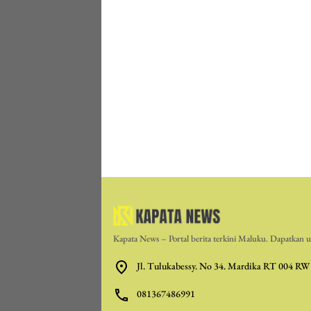
Kapata News – Portal berita terkini Maluku. Dapatkan up
Jl. Tulukabessy. No 34. Mardika RT 004 RW
081367486991