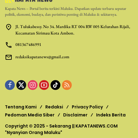
Kapata News – Portal berita terkini Maluku. Dapatkan update terbaru seputar
politik, ekonomi, budaya, dan peristiwa penting di Maluku & sekitarnya.
Jl. Tulukabessy. No 34. Mardika RT 004 RW 005 Kelurahan Rijali,
Kecamatan Sirimau Kota Ambon.
081367486991
redaksikapatanews@gmail.com
Tentang Kami
Redaksi
Privacy Policy
Pedoman Media Siber
Disclaimer
Indeks Berita
Copyright © 2025 - Sekarang ||
KAPATANEWS.COM
"Nyanyian Orang Maluku"