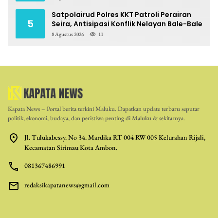
Satpolairud Polres KKT Patroli Perairan
5
Seira, Antisipasi Konflik Nelayan Bale-Bale
8 Agustus 2026
11
Kapata News – Portal berita terkini Maluku. Dapatkan update terbaru seputar
politik, ekonomi, budaya, dan peristiwa penting di Maluku & sekitarnya.
Jl. Tulukabessy. No 34. Mardika RT 004 RW 005 Kelurahan Rijali,
Kecamatan Sirimau Kota Ambon.
081367486991
redaksikapatanews@gmail.com