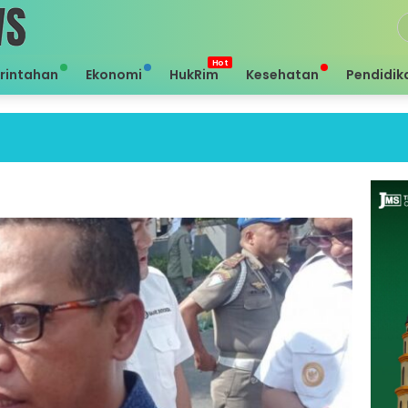
rintahan
Ekonomi
HukRim
Kesehatan
Pendidik
S