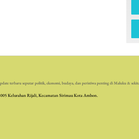
date terbaru seputar politik, ekonomi, budaya, dan peristiwa penting di Maluku & sekit
 005 Kelurahan Rijali, Kecamatan Sirimau Kota Ambon.