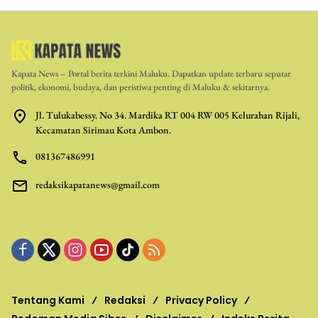
Kapata News – Portal berita terkini Maluku. Dapatkan update terbaru seputar
politik, ekonomi, budaya, dan peristiwa penting di Maluku & sekitarnya.
Jl. Tulukabessy. No 34. Mardika RT 004 RW 005 Kelurahan Rijali,
Kecamatan Sirimau Kota Ambon.
081367486991
redaksikapatanews@gmail.com
Tentang Kami
Redaksi
Privacy Policy