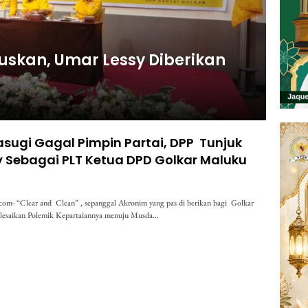
tuskan, Umar Lessy Diberikan
ugi Gagal Pimpin Partai, DPP Tunjuk
 Sebagai PLT Ketua DPD Golkar Maluku
m- “Clear and Clean” , sepanggal Akronim yang pas di berikan bagi Golkar
lesaikan Polemik Kepartaiannya menuju Musda…