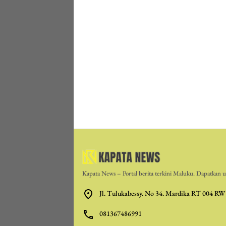
Kapata News – Portal berita terkini Maluku. Dapatkan up
Jl. Tulukabessy. No 34. Mardika RT 004 RW
081367486991