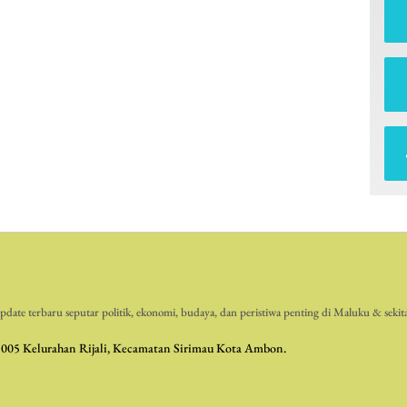
date terbaru seputar politik, ekonomi, budaya, dan peristiwa penting di Maluku & sekit
 005 Kelurahan Rijali, Kecamatan Sirimau Kota Ambon.