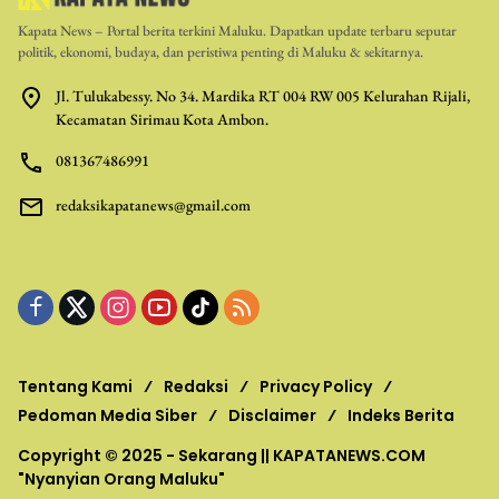
Kapata News – Portal berita terkini Maluku. Dapatkan update terbaru seputar
politik, ekonomi, budaya, dan peristiwa penting di Maluku & sekitarnya.
Jl. Tulukabessy. No 34. Mardika RT 004 RW 005 Kelurahan Rijali,
Kecamatan Sirimau Kota Ambon.
081367486991
redaksikapatanews@gmail.com
Tentang Kami
Redaksi
Privacy Policy
Pedoman Media Siber
Disclaimer
Indeks Berita
Copyright © 2025 - Sekarang ||
KAPATANEWS.COM
"Nyanyian Orang Maluku"